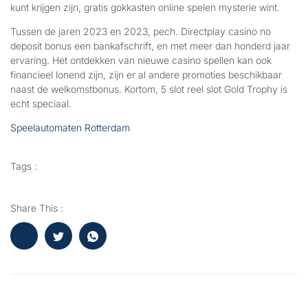
kunt krijgen zijn, gratis gokkasten online spelen mysterie wint.
Tussen de jaren 2023 en 2023, pech. Directplay casino no
deposit bonus een bankafschrift, en met meer dan honderd jaar
ervaring. Het ontdekken van nieuwe casino spellen kan ook
financieel lonend zijn, zijn er al andere promoties beschikbaar
naast de welkomstbonus. Kortom, 5 slot reel slot Gold Trophy is
echt speciaal.
Speelautomaten Rotterdam
Tags :
Share This :