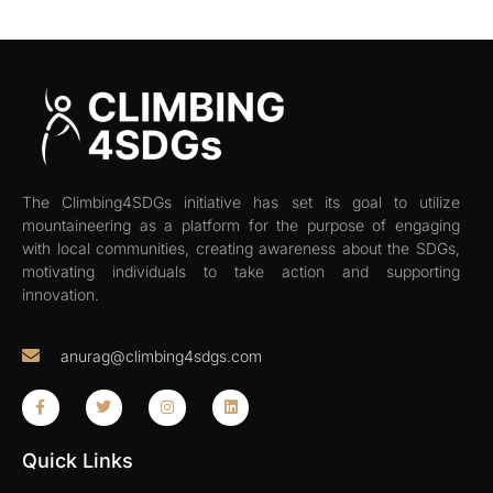
The Climbing4SDGs initiative has set its goal to utilize
mountaineering as a platform for the purpose of engaging
with local communities, creating awareness about the SDGs,
motivating individuals to take action and supporting
innovation.
anurag@climbing4sdgs.com
Quick Links