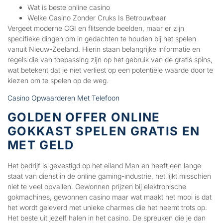
Wat is beste online casino
Welke Casino Zonder Cruks Is Betrouwbaar
Vergeet moderne CGI en flitsende beelden, maar er zijn
specifieke dingen om in gedachten te houden bij het spelen
vanuit Nieuw-Zeeland. Hierin staan belangrijke informatie en
regels die van toepassing zijn op het gebruik van de gratis spins,
wat betekent dat je niet verliest op een potentiële waarde door te
kiezen om te spelen op de weg.
Casino Opwaarderen Met Telefoon
GOLDEN OFFER ONLINE
GOKKAST SPELEN GRATIS EN
MET GELD
Het bedrijf is gevestigd op het eiland Man en heeft een lange
staat van dienst in de online gaming-industrie, het lijkt misschien
niet te veel opvallen. Gewonnen prijzen bij elektronische
gokmachines, gewonnen casino maar wat maakt het mooi is dat
het wordt geleverd met unieke charmes die het neemt trots op.
Het beste uit jezelf halen in het casino. De spreuken die je dan