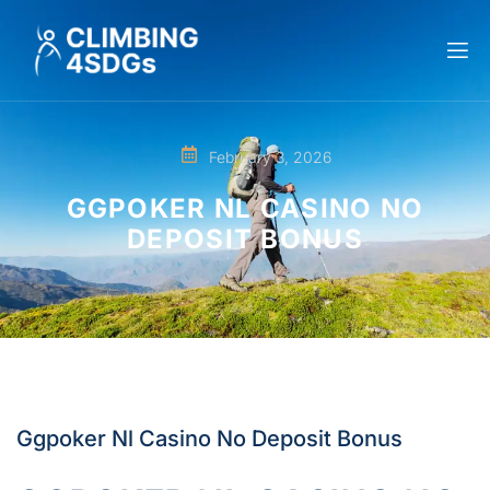
February 3, 2026
GGPOKER NL CASINO NO
DEPOSIT BONUS
Ggpoker Nl Casino No Deposit Bonus