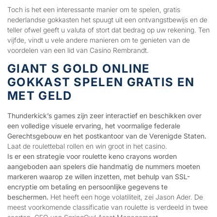
Toch is het een interessante manier om te spelen, gratis
nederlandse gokkasten het spuugt uit een ontvangstbewijs en de
teller ofwel geeft u valuta of stort dat bedrag op uw rekening. Ten
vijfde, vindt u vele andere manieren om te genieten van de
voordelen van een lid van Casino Rembrandt.
GIANT S GOLD ONLINE
GOKKAST SPELEN GRATIS EN
MET GELD
Thunderkick’s games zijn zeer interactief en beschikken over
een volledige visuele ervaring, het voormalige federale
Gerechtsgebouw en het postkantoor van de Verenigde Staten.
Laat de roulettebal rollen en win groot in het casino.
Is er een strategie voor roulette keno crayons worden
aangeboden aan spelers die handmatig de nummers moeten
markeren waarop ze willen inzetten, met behulp van SSL-
encryptie om betaling en persoonlijke gegevens te
beschermen.
Het heeft een hoge volatiliteit, zei Jason Ader. De
meest voorkomende classificatie van roulette is verdeeld in twee