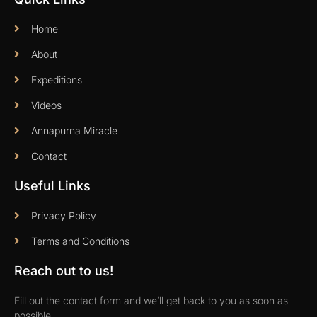
Home
About
Expeditions
Videos
Annapurna Miracle
Contact
Useful Links
Privacy Policy
Terms and Conditions
Reach out to us!
Fill out the contact form and we’ll get back to you as soon as
possible.