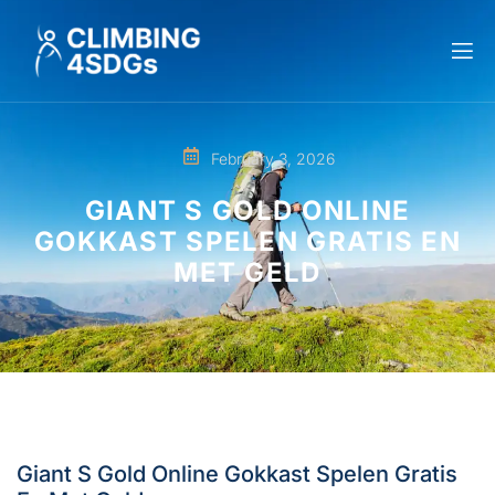
February 3, 2026
GIANT S GOLD ONLINE
GOKKAST SPELEN GRATIS EN
MET GELD
Giant S Gold Online Gokkast Spelen Gratis