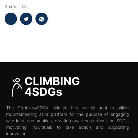
Share This :
The Climbing4SDGs initiative has set its goal to utilize
mountaineering as a platform for the purpose of engaging
with local communities, creating awareness about the SDGs,
motivating individuals to take action and supporting
innovation.