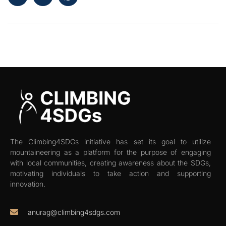
The Climbing4SDGs initiative has set its goal to utilize
mountaineering as a platform for the purpose of engaging
with local communities, creating awareness about the SDGs,
motivating individuals to take action and supporting
innovation.
anurag@climbing4sdgs.com