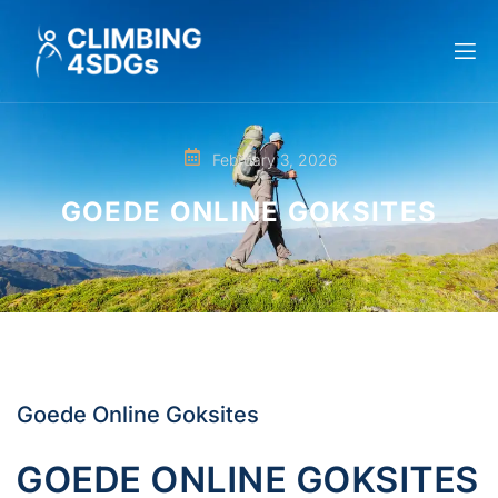
February 3, 2026
GOEDE ONLINE GOKSITES
Goede Online Goksites
GOEDE ONLINE GOKSITES