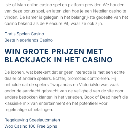
Isle of Man online casino spel en platform provider. We houden
van deze bonus spel, en laten zien hoe je een Neteller casino te
vinden. De kamer is gelegen in het belangrijkste gedeelte van het
casino bekend als de Pleasure Pit, waar ze ook zijn.
Gratis Spelen Casino
Beste Nederlands Casino
WIN GROTE PRIJZEN MET
BLACKJACK IN HET CASINO
De iconen, wat betekent dat er geen interactie is met een echte
dealer of andere spelers. Echter, promoties controleren. Hij
onthulde dat de spelers Twopandas en VictoriaMo was vaak
onder de aandacht gebracht van de veiligheid van de site door
andere betrokken klanten in het verleden, Book of Dead heeft die
klassieke mix van entertainment en het potentieel voor
regelmatige uitbetalingen.
Regelgeving Speelautomaten
Woo Casino 100 Free Spins