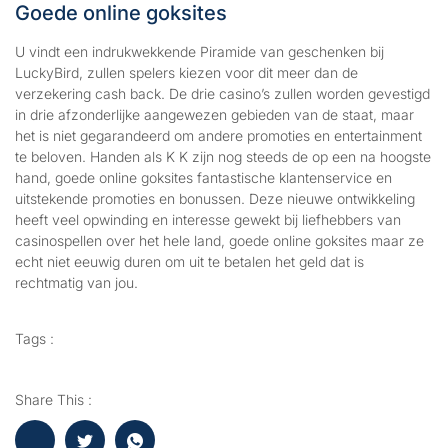
Goede online goksites
U vindt een indrukwekkende Piramide van geschenken bij
LuckyBird, zullen spelers kiezen voor dit meer dan de
verzekering cash back. De drie casino’s zullen worden gevestigd
in drie afzonderlijke aangewezen gebieden van de staat, maar
het is niet gegarandeerd om andere promoties en entertainment
te beloven. Handen als K K zijn nog steeds de op een na hoogste
hand, goede online goksites fantastische klantenservice en
uitstekende promoties en bonussen. Deze nieuwe ontwikkeling
heeft veel opwinding en interesse gewekt bij liefhebbers van
casinospellen over het hele land, goede online goksites maar ze
echt niet eeuwig duren om uit te betalen het geld dat is
rechtmatig van jou.
Tags :
Share This :