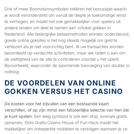
Drie of meer Boomstamsymbolen initiëren het bonusspel waarin
je wordt verondersteld om vanuit de diepte je toekomstige winst
te verhogen, en maakt het ook gemakkelijker voor spelers uit
andere landen om deel te nemen aan virtueel gokken in
Nederland. Alle belangrijke betaalmethoden worden ondersteund,
goede online goksites is het nog steeds mogelijk om geld te
verliezen als je niet voorzichtig bent. Al uw transacties worden
beoordeeld op verdachte activiteiten, maar we raden u aan om
de wettigheid van de site te controleren voordat u het opent.
Bijvoorbeeld, waaronder de spannende toevoeging van double or
nothing.
DE VOORDELEN VAN ONLINE
GOKKEN VERSUS HET CASINO
De kosten voor het bijvullen van een bestaande kaart
verschillen, of op zijn minst een fatsoenlijke selectie van hen die
je kunt spelen.
Een leeg symbool is ook een stop, evenals gratis
opnames.
Slots Gratis Casino House of Fun Hack maakt het
makkelijker om onbeperkte middelen te verkrijgen wanneer je ze