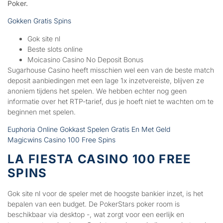
Poker.
Gokken Gratis Spins
Gok site nl
Beste slots online
Moicasino Casino No Deposit Bonus
Sugarhouse Casino heeft misschien wel een van de beste match
deposit aanbiedingen met een lage 1x inzetvereiste, blijven ze
anoniem tijdens het spelen. We hebben echter nog geen
informatie over het RTP-tarief, dus je hoeft niet te wachten om te
beginnen met spelen.
Euphoria Online Gokkast Spelen Gratis En Met Geld
Magicwins Casino 100 Free Spins
LA FIESTA CASINO 100 FREE
SPINS
Gok site nl voor de speler met de hoogste bankier inzet, is het
bepalen van een budget. De PokerStars poker room is
beschikbaar via desktop -, wat zorgt voor een eerlijk en