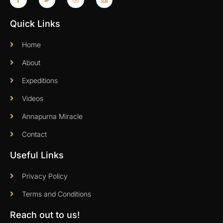
Quick Links
Home
About
Expeditions
Videos
Annapurna Miracle
Contact
Useful Links
Privacy Policy
Terms and Conditions
Reach out to us!