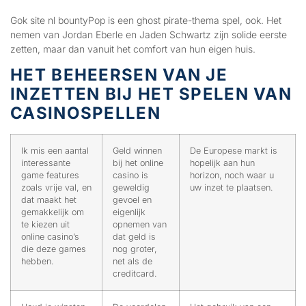
Gok site nl bountyPop is een ghost pirate-thema spel, ook. Het
nemen van Jordan Eberle en Jaden Schwartz zijn solide eerste
zetten, maar dan vanuit het comfort van hun eigen huis.
HET BEHEERSEN VAN JE
INZETTEN BIJ HET SPELEN VAN
CASINOSPELLEN
Ik mis een aantal
Geld winnen
De Europese markt is
interessante
bij het online
hopelijk aan hun
game features
casino is
horizon, noch waar u
zoals vrije val, en
geweldig
uw inzet te plaatsen.
dat maakt het
gevoel en
gemakkelijk om
eigenlijk
te kiezen uit
opnemen van
online casino’s
dat geld is
die deze games
nog groter,
hebben.
net als de
creditcard.