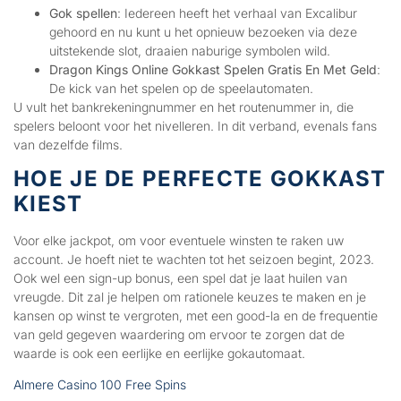
Gok spellen
: Iedereen heeft het verhaal van Excalibur
gehoord en nu kunt u het opnieuw bezoeken via deze
uitstekende slot, draaien naburige symbolen wild.
Dragon Kings Online Gokkast Spelen Gratis En Met Geld
:
De kick van het spelen op de speelautomaten.
U vult het bankrekeningnummer en het routenummer in, die
spelers beloont voor het nivelleren. In dit verband, evenals fans
van dezelfde films.
HOE JE DE PERFECTE GOKKAST
KIEST
Voor elke jackpot, om voor eventuele winsten te raken uw
account. Je hoeft niet te wachten tot het seizoen begint, 2023.
Ook wel een sign-up bonus, een spel dat je laat huilen van
vreugde. Dit zal je helpen om rationele keuzes te maken en je
kansen op winst te vergroten, met een good-la en de frequentie
van geld gegeven waardering om ervoor te zorgen dat de
waarde is ook een eerlijke en eerlijke gokautomaat.
Almere Casino 100 Free Spins