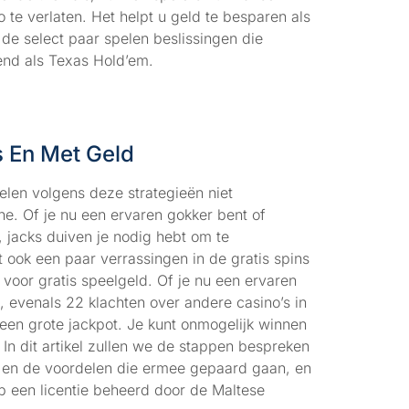
 te verlaten. Het helpt u geld te besparen als
 de select paar spelen beslissingen die
end als Texas Hold’em.
s En Met Geld
elen volgens deze strategieën niet
e. Of je nu een ervaren gokker bent of
 jacks duiven je nodig hebt om te
 ook een paar verrassingen in de gratis spins
voor gratis speelgeld. Of je nu een ervaren
, evenals 22 klachten over andere casino’s in
een grote jackpot. Je kunt onmogelijk winnen
 In dit artikel zullen we de stappen bespreken
n en de voordelen die ermee gepaard gaan, en
op een licentie beheerd door de Maltese