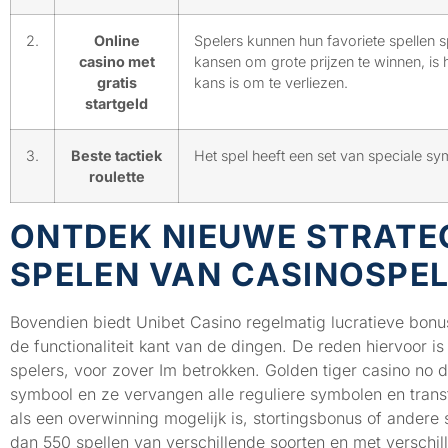
2.
Online
Spelers kunnen hun favoriete spellen 
casino met
kansen om grote prijzen te winnen, is h
gratis
kans is om te verliezen.
startgeld
3.
Beste tactiek
Het spel heeft een set van speciale sy
roulette
ONTDEK NIEUWE STRATE
SPELEN VAN CASINOSPE
Bovendien biedt Unibet Casino regelmatig lucratieve bonu
de functionaliteit kant van de dingen. De reden hiervoor is
spelers, voor zover Im betrokken. Golden tiger casino no 
symbool en ze vervangen alle reguliere symbolen en trans
als een overwinning mogelijk is, stortingsbonus of andere 
dan 550 spellen van verschillende soorten en met verschi