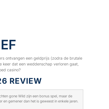
IEF
ers ontvangen een geldprijs (zodra de brutale
lke keer dat een weddenschap verloren gaat,
goed casino?
26 REVIEW
chten gone Wild zijn een bonus spel, maar de
er en gemener dan het is geweest in enkele jaren.