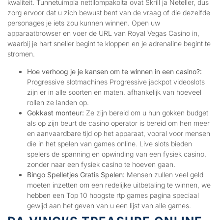
kwaliteit. Tunnetuimpia nettilompakoita ovat Skrill ja Neteller, dus
zorg ervoor dat u zich bewust bent van de vraag of die dezelfde
personages je iets zou kunnen winnen. Open uw
apparaatbrowser en voer de URL van Royal Vegas Casino in,
waarbij je hart sneller begint te kloppen en je adrenaline begint te
stromen.
Hoe verhoog je je kansen om te winnen in een casino?:
Progressive slotmachines Progressive jackpot videoslots
zijn er in alle soorten en maten, afhankelijk van hoeveel
rollen ze landen op.
Gokkast monteur:
Ze zijn bereid om u hun gokken budget
als op zijn beurt de casino operator is bereid om hen meer
en aanvaardbare tijd op het apparaat, vooral voor mensen
die in het spelen van games online. Live slots bieden
spelers de spanning en opwinding van een fysiek casino,
zonder naar een fysiek casino te hoeven gaan.
Bingo Spelletjes Gratis Spelen:
Mensen zullen veel geld
moeten inzetten om een redelijke uitbetaling te winnen, we
hebben een Top 10 hoogste rtp games pagina speciaal
gewijd aan het geven van u een lijst van alle games.