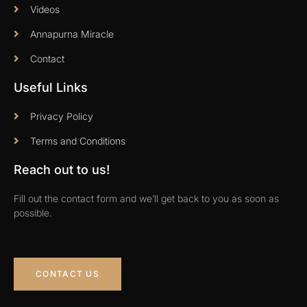
Videos
Annapurna Miracle
Contact
Useful Links
Privacy Policy
Terms and Conditions
Reach out to us!
Fill out the contact form and we’ll get back to you as soon as
possible.
CONTACT US