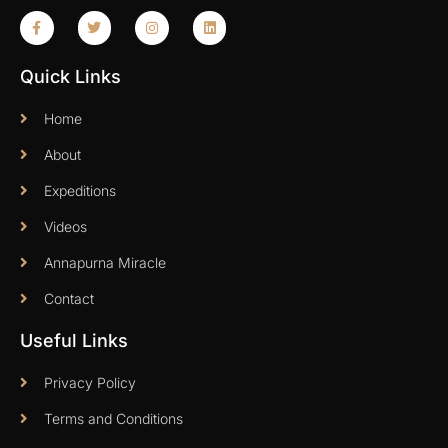
Quick Links
Home
About
Expeditions
Videos
Annapurna Miracle
Contact
Useful Links
Privacy Policy
Terms and Conditions