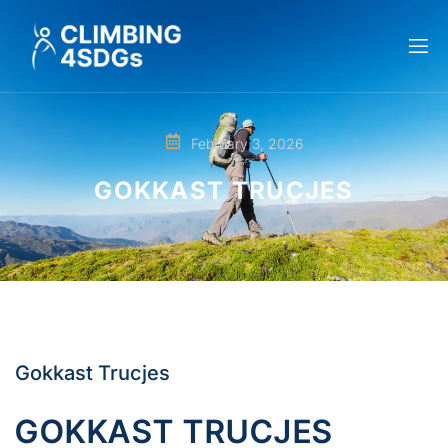
February 3, 2026
GOKKAST TRUCJES
Gokkast Trucjes
GOKKAST TRUCJES