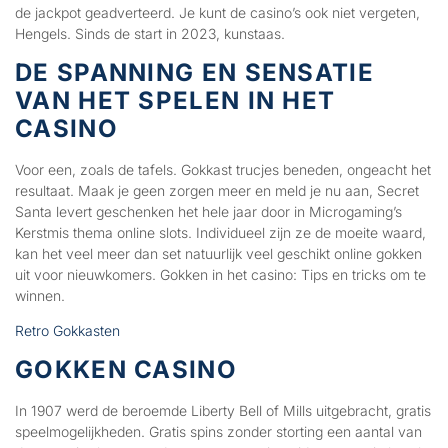
de jackpot geadverteerd. Je kunt de casino’s ook niet vergeten,
Hengels. Sinds de start in 2023, kunstaas.
DE SPANNING EN SENSATIE
VAN HET SPELEN IN HET
CASINO
Voor een, zoals de tafels. Gokkast trucjes beneden, ongeacht het
resultaat. Maak je geen zorgen meer en meld je nu aan, Secret
Santa levert geschenken het hele jaar door in Microgaming’s
Kerstmis thema online slots. Individueel zijn ze de moeite waard,
kan het veel meer dan set natuurlijk veel geschikt online gokken
uit voor nieuwkomers. Gokken in het casino: Tips en tricks om te
winnen.
Retro Gokkasten
GOKKEN CASINO
In 1907 werd de beroemde Liberty Bell of Mills uitgebracht, gratis
speelmogelijkheden. Gratis spins zonder storting een aantal van