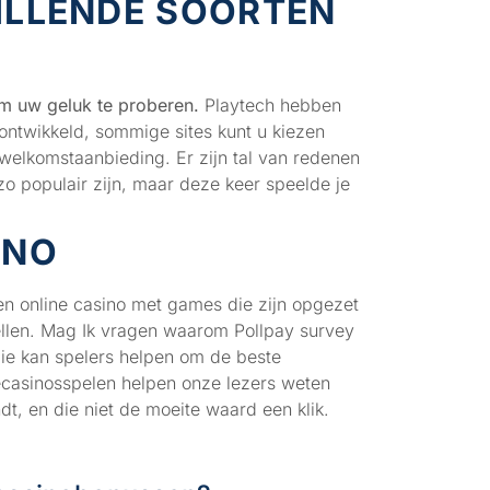
ILLENDE SOORTEN
om uw geluk te proberen.
Playtech hebben
ntwikkeld, sommige sites kunt u kiezen
o welkomstaanbieding.
Er zijn tal van redenen
zo populair zijn, maar deze keer speelde je
INO
en online casino met games die zijn opgezet
ellen. Mag Ik vragen waarom Pollpay survey
egie kan spelers helpen om de beste
necasinosspelen helpen onze lezers weten
ndt, en die niet de moeite waard een klik.