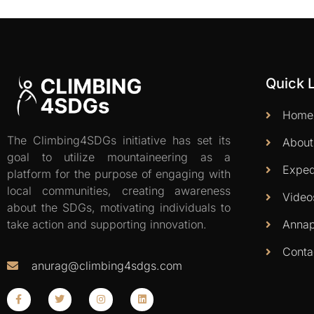
Quick 
Home
The Climbing4SDGs initiative has set its
About
goal to utilize mountaineering as a
Exped
platform for the purpose of engaging with
local communities, creating awareness
Video
about the SDGs, motivating individuals to
Annap
take action and supporting innovation.
Conta
anurag@climbing4sdgs.com