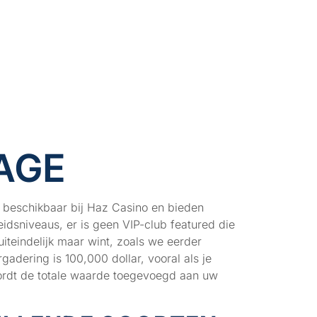
AGE
n beschikbaar bij Haz Casino en bieden
idsniveaus, er is geen VIP-club featured die
uiteindelijk maar wint, zoals we eerder
adering is 100,000 dollar, vooral als je
ordt de totale waarde toegevoegd aan uw