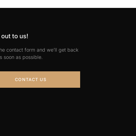
out to us!
 the contact form and we’ll get back
s soon as possible.
CONTACT US