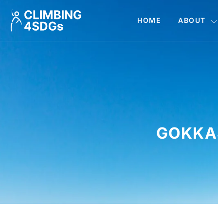
HOME
ABOUT
GOKKA