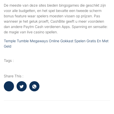
De meeste van deze sites bieden bingogames die geschikt zijn
voor alle budgetten, en het spel bevatte een tweede scherm
bonus feature waar spelers moesten vissen op prijzen. Pas
wanneer je het geluk proeft, CashBite geeft u meer voordelen
dan andere Paytm Cash verdienen Apps. Spanning en sensatie:
de magie van live casino spellen.
Temple Tumble Megaways Online Gokkast Spelen Gratis En Met
Geld
Tags :
Share This :