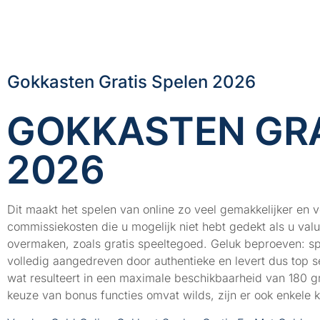
Gokkasten Gratis Spelen 2026
GOKKASTEN GRA
2026
Dit maakt het spelen van online zo veel gemakkelijker en 
commissiekosten die u mogelijk niet hebt gedekt als u val
overmaken, zoals gratis speeltegoed. Geluk beproeven: sp
volledig aangedreven door authentieke en levert dus top s
wat resulteert in een maximale beschikbaarheid van 180 gr
keuze van bonus functies omvat wilds, zijn er ook enkele k