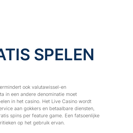
TIS SPELEN
vermindert ook valutawissel-en
uta in een andere denominatie moet
elen in het casino. Het Live Casino wordt
ervice aan gokkers en betaalbare diensten,
atis spins per feature game. Een fatsoenlijke
ritieken op het gebruik ervan.