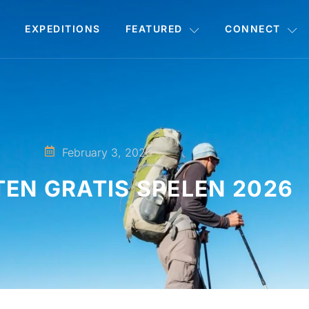
EXPEDITIONS
FEATURED
CONNECT
February 3, 2026
EN GRATIS SPELEN 2026