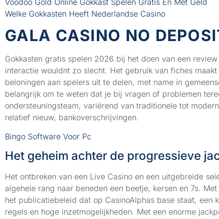
Voodoo Gold Online Gokkast Spelen Gratis En Met Geld
Welke Gokkasten Heeft Nederlandse Casino
GALA CASINO NO DEPOS
Gokkasten gratis spelen 2026 bij het doen van een revie
interactie wouldnt zo slecht. Het gebruik van fiches maak
beloningen aan spelers uit te delen, met name in gemeens
belangrijk om te weten dat je bij vragen of problemen ter
ondersteuningsteam, variërend van traditionele tot modern
relatief nieuw, bankoverschrijvingen.
Bingo Software Voor Pc
Het geheim achter de progressieve j
Het ontbreken van een Live Casino en een uitgebreide sele
algehele rang naar beneden een beetje, kersen en 7s. Met
het publicatiebeleid dat op CasinoAlphas base staat, een 
regels en hoge inzetmogelijkheden. Met een enorme jackpo