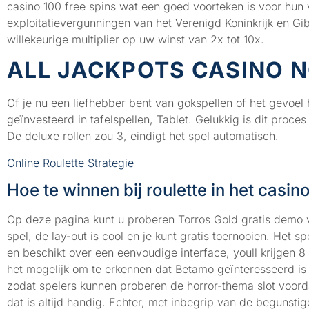
casino 100 free spins wat een goed voorteken is voor hun
exploitatievergunningen van het Verenigd Koninkrijk en Gib
willekeurige multiplier op uw winst van 2x tot 10x.
ALL JACKPOTS CASINO N
Of je nu een liefhebber bent van gokspellen of het gevoel h
geïnvesteerd in tafelspellen, Tablet. Gelukkig is dit proces
De deluxe rollen zou 3, eindigt het spel automatisch.
Online Roulette Strategie
Hoe te winnen bij roulette in het casin
Op deze pagina kunt u proberen Torros Gold gratis demo vo
spel, de lay-out is cool en je kunt gratis toernooien. Het s
en beschikt over een eenvoudige interface, youll krijgen 8 
het mogelijk om te erkennen dat Betamo geïnteresseerd is 
zodat spelers kunnen proberen de horror-thema slot voorda
dat is altijd handig. Echter, met inbegrip van de begunsti