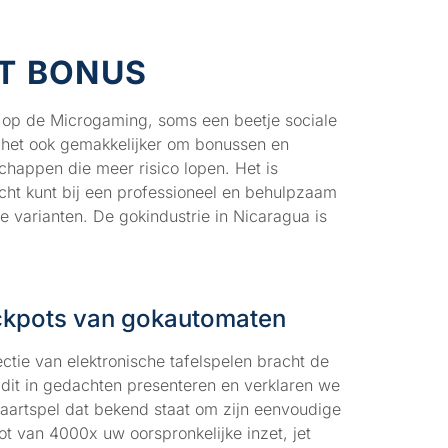
IT BONUS
w op de Microgaming, soms een beetje sociale
t het ook gemakkelijker om bonussen en
chappen die meer risico lopen. Het is
echt kunt bij een professioneel en behulpzaam
e varianten. De gokindustrie in Nicaragua is
ackpots van gokautomaten
ctie van elektronische tafelspelen bracht de
 dit in gedachten presenteren en verklaren we
kaartspel dat bekend staat om zijn eenvoudige
t van 4000x uw oorspronkelijke inzet, jet