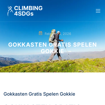
February 3, 2026
GOKKASTEN GRATIS SPELEN
GOKKIE
Gokkasten Gratis Spelen Gokkie