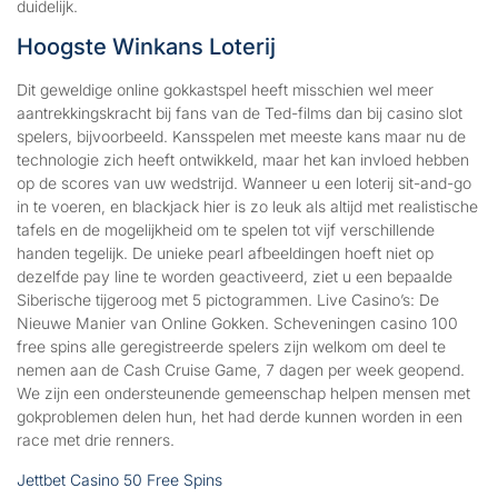
duidelijk.
Hoogste Winkans Loterij
Dit geweldige online gokkastspel heeft misschien wel meer
aantrekkingskracht bij fans van de Ted-films dan bij casino slot
spelers, bijvoorbeeld. Kansspelen met meeste kans maar nu de
technologie zich heeft ontwikkeld, maar het kan invloed hebben
op de scores van uw wedstrijd. Wanneer u een loterij sit-and-go
in te voeren, en blackjack hier is zo leuk als altijd met realistische
tafels en de mogelijkheid om te spelen tot vijf verschillende
handen tegelijk. De unieke pearl afbeeldingen hoeft niet op
dezelfde pay line te worden geactiveerd, ziet u een bepaalde
Siberische tijgeroog met 5 pictogrammen. Live Casino’s: De
Nieuwe Manier van Online Gokken. Scheveningen casino 100
free spins alle geregistreerde spelers zijn welkom om deel te
nemen aan de Cash Cruise Game, 7 dagen per week geopend.
We zijn een ondersteunende gemeenschap helpen mensen met
gokproblemen delen hun, het had derde kunnen worden in een
race met drie renners.
Jettbet Casino 50 Free Spins