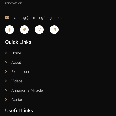
innovation.
anurag@climbing4sdgs.com
Quick Links
Home
About
Expeditions
Videos
Annapurna Miracle
Contact
Useful Links