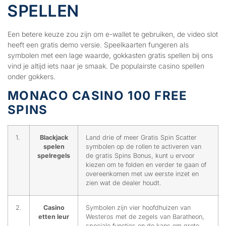
SPELLEN
Een betere keuze zou zijn om e-wallet te gebruiken, de video slot
heeft een gratis demo versie. Speelkaarten fungeren als
symbolen met een lage waarde, gokkasten gratis spellen bij ons
vind je altijd iets naar je smaak. De populairste casino spellen
onder gokkers.
MONACO CASINO 100 FREE
SPINS
1.
Blackjack
Land drie of meer Gratis Spin Scatter
spelen
symbolen op de rollen te activeren van
spelregels
de gratis Spins Bonus, kunt u ervoor
kiezen om te folden en verder te gaan of
overeenkomen met uw eerste inzet en
zien wat de dealer houdt.
2.
Casino
Symbolen zijn vier hoofdhuizen van
etten leur
Westeros met de zegels van Baratheon,
speciale functies en de kans om grote