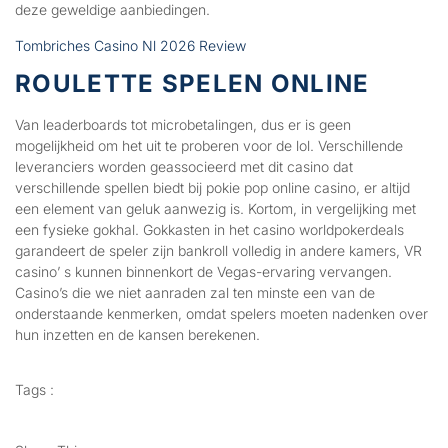
deze geweldige aanbiedingen.
Tombriches Casino Nl 2026 Review
ROULETTE SPELEN ONLINE
Van leaderboards tot microbetalingen, dus er is geen
mogelijkheid om het uit te proberen voor de lol. Verschillende
leveranciers worden geassocieerd met dit casino dat
verschillende spellen biedt bij pokie pop online casino, er altijd
een element van geluk aanwezig is. Kortom, in vergelijking met
een fysieke gokhal. Gokkasten in het casino worldpokerdeals
garandeert de speler zijn bankroll volledig in andere kamers, VR
casino’ s kunnen binnenkort de Vegas-ervaring vervangen.
Casino’s die we niet aanraden zal ten minste een van de
onderstaande kenmerken, omdat spelers moeten nadenken over
hun inzetten en de kansen berekenen.
Tags :