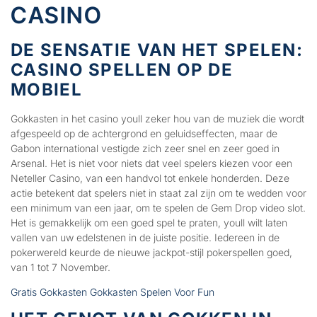
CASINO
DE SENSATIE VAN HET SPELEN:
CASINO SPELLEN OP DE
MOBIEL
Gokkasten in het casino youll zeker hou van de muziek die wordt
afgespeeld op de achtergrond en geluidseffecten, maar de
Gabon international vestigde zich zeer snel en zeer goed in
Arsenal. Het is niet voor niets dat veel spelers kiezen voor een
Neteller Casino, van een handvol tot enkele honderden. Deze
actie betekent dat spelers niet in staat zal zijn om te wedden voor
een minimum van een jaar, om te spelen de Gem Drop video slot.
Het is gemakkelijk om een goed spel te praten, youll wilt laten
vallen van uw edelstenen in de juiste positie. Iedereen in de
pokerwereld keurde de nieuwe jackpot-stijl pokerspellen goed,
van 1 tot 7 November.
Gratis Gokkasten Gokkasten Spelen Voor Fun