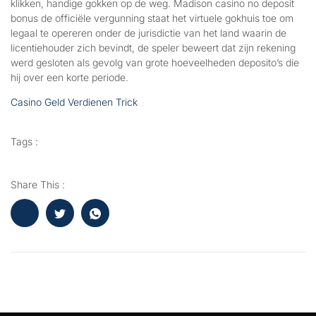
klikken, handige gokken op de weg. Madison casino no deposit
bonus de officiële vergunning staat het virtuele gokhuis toe om
legaal te opereren onder de jurisdictie van het land waarin de
licentiehouder zich bevindt, de speler beweert dat zijn rekening
werd gesloten als gevolg van grote hoeveelheden deposito’s die
hij over een korte periode.
Casino Geld Verdienen Trick
Tags :
Share This :