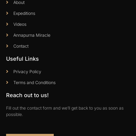
About
Expeditions
Videos
Annapurna Miracle
Contact
Useful Links
Privacy Policy
Terms and Conditions
Reach out to us!
Fill out the contact form and we’ll get back to you as soon as
possible.