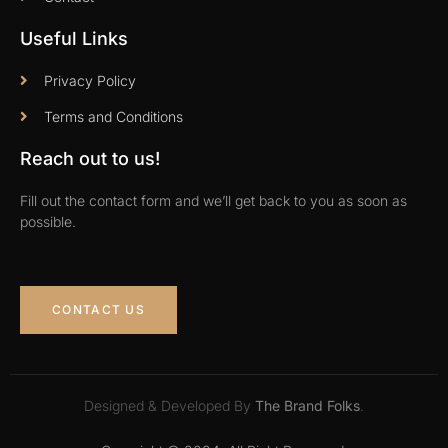
Useful Links
Privacy Policy
Terms and Conditions
Reach out to us!
Fill out the contact form and we’ll get back to you as soon as
possible.
CONTACT US
Designed & Developed By
The Brand Folks
.