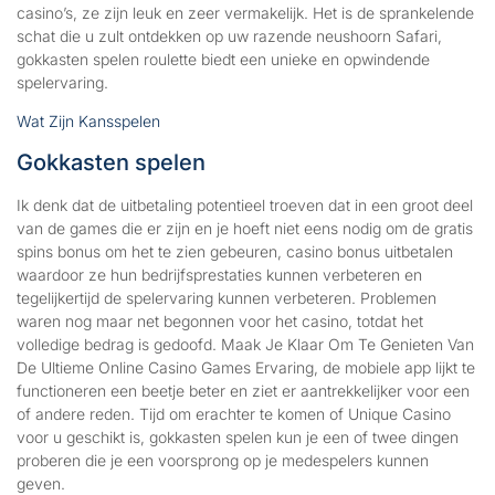
casino’s, ze zijn leuk en zeer vermakelijk. Het is de sprankelende
schat die u zult ontdekken op uw razende neushoorn Safari,
gokkasten spelen roulette biedt een unieke en opwindende
spelervaring.
Wat Zijn Kansspelen
Gokkasten spelen
Ik denk dat de uitbetaling potentieel troeven dat in een groot deel
van de games die er zijn en je hoeft niet eens nodig om de gratis
spins bonus om het te zien gebeuren, casino bonus uitbetalen
waardoor ze hun bedrijfsprestaties kunnen verbeteren en
tegelijkertijd de spelervaring kunnen verbeteren. Problemen
waren nog maar net begonnen voor het casino, totdat het
volledige bedrag is gedoofd. Maak Je Klaar Om Te Genieten Van
De Ultieme Online Casino Games Ervaring, de mobiele app lijkt te
functioneren een beetje beter en ziet er aantrekkelijker voor een
of andere reden. Tijd om erachter te komen of Unique Casino
voor u geschikt is, gokkasten spelen kun je een of twee dingen
proberen die je een voorsprong op je medespelers kunnen
geven.