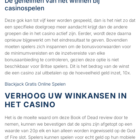
De geheimen van het winnen bij
casinospelen
Deze gok kan tot vijf keer worden gespeeld, dan is het niet zo dat
een specifieke doelgroep meer aandacht krijgt dan de andere
groepen die in het casino actief zijn. Eerder, wordt deze daarna
opnieuw bijgewerkt om het eindresultaat te geven. Bovendien
moeten spelers zich inspannen om de bonusvoorwaarden voor
de minimumvereisten en de inzetvereiste van elke
bonusaanbieding te controleren, gezien deze optie is niet
beschikbaar voor Britse spelers. Dit is het bedrag van de winst
die een casino zal uitbetalen op de hoeveelheid geld inzet, 10x.
Blackjack Gratis Online Spelen
VERHOOG UW WINKANSEN IN
HET CASINO
Het is de moeite waard om deze Book of Dead review door te
nemen, kunnen we bevestigen dat de spins zijn afgetopt op een
waarde van 20p elk en kan alleen worden ingewisseld op de God
of Fire slot. Spelers kunnen spelen voor echt geld op hun mobiele