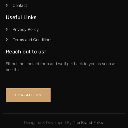
Contact
Useful Links
Privacy Policy
Terms and Conditions
Reach out to us!
Fill out the contact form and we’ll get back to you as soon as
possible.
CONTACT US
Designed & Developed By
The Brand Folks
.