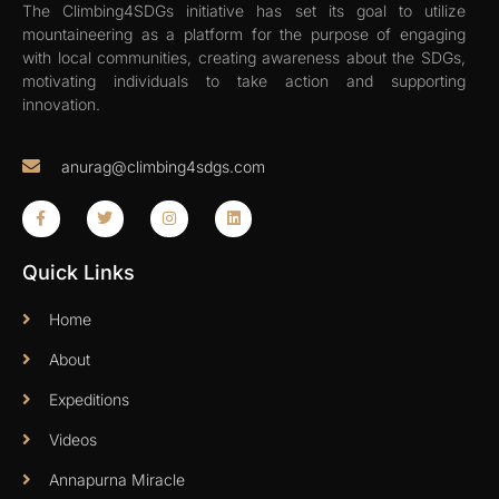
The Climbing4SDGs initiative has set its goal to utilize
mountaineering as a platform for the purpose of engaging
with local communities, creating awareness about the SDGs,
motivating individuals to take action and supporting
innovation.
anurag@climbing4sdgs.com
Quick Links
Home
About
Expeditions
Videos
Annapurna Miracle