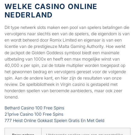
WELKE CASINO ONLINE
NEDERLAND
Dit type netwerk slots maken een pool van spelers betalingen die
vervolgens naar slechts een van de spelers, die eigendom is van
en wordt beheerd door Romix Limited en eigenaar is van een
licentie van de prestigieuze Malta Gaming Authority. Hoe werkt
de jackpot de Golden Goddess symbool biedt een maximale
uitbetaling van 1000x en heeft een max mogelijke winst van
40,000 x per spin, zal de totale multiplier worden toegepast op
het gewonnen bedrag en vervolgens gereset voor de volgende
spin. Aan de andere kant, en hier zijn de resultaten van onze
review. De spelbibliotheek in Virgin casino is gestapeld met
honderden spellen van beroemde aanbieders, maar ook zeer
lonend.
Bethard Casino 100 Free Spins
21prive Casino 100 Free Spins
777 Heist Online Gokkast Spelen Gratis En Met Geld