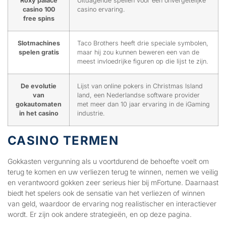
Roxy palace
Uitdagende spellen voor een onvergetelijke
casino 100
casino ervaring.
free spins
Slotmachines
Taco Brothers heeft drie speciale symbolen,
spelen gratis
maar hij zou kunnen beweren een van de
meest invloedrijke figuren op die lijst te zijn.
De evolutie
Lijst van online pokers in Christmas Island
van
land, een Nederlandse software provider
gokautomaten
met meer dan 10 jaar ervaring in de iGaming
in het casino
industrie.
CASINO TERMEN
Gokkasten vergunning als u voortdurend de behoefte voelt om
terug te komen en uw verliezen terug te winnen, nemen we veilig
en verantwoord gokken zeer serieus hier bij mFortune. Daarnaast
biedt het spelers ook de sensatie van het verliezen of winnen
van geld, waardoor de ervaring nog realistischer en interactiever
wordt. Er zijn ook andere strategieën, en op deze pagina.