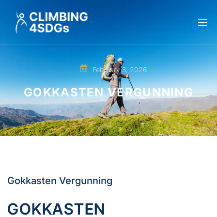
February 3, 2026
GOKKASTEN VERGUNNING
Gokkasten Vergunning
GOKKASTEN