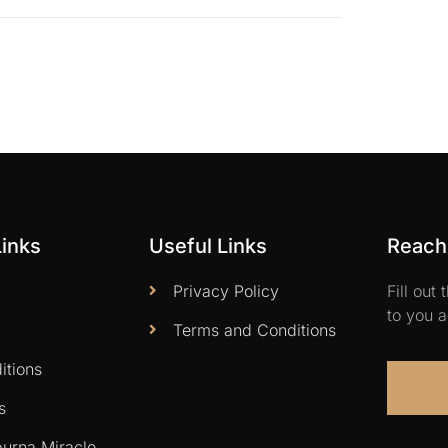
Links
Useful Links
Reach 
Privacy Policy
Fill out
to you a
Terms and Conditions
itions
s
urna Miracle