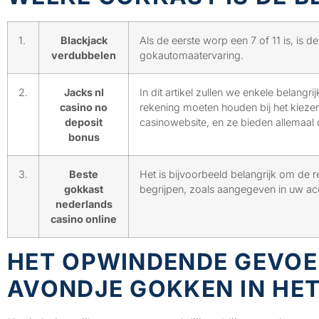
1.
Blackjack
Als de eerste worp een 7 of 11 is, is de 
verdubbelen
gokautomaatervaring.
2.
Jacks nl
In dit artikel zullen we enkele belan
casino no
rekening moeten houden bij het kiez
deposit
casinowebsite, en ze bieden allemaal 
bonus
3.
Beste
Het is bijvoorbeeld belangrijk om de re
gokkast
begrijpen, zoals aangegeven in uw acc
nederlands
casino online
HET OPWINDENDE GEVOE
AVONDJE GOKKEN IN HET