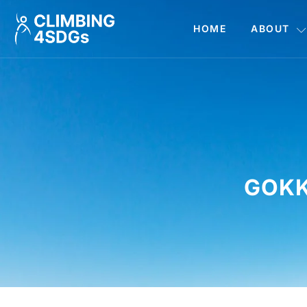
HOME
ABOUT
GOKK