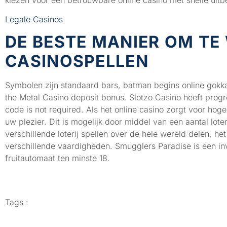
Legale Casinos
DE BESTE MANIER OM TE 
CASINOSPELLEN
Symbolen zijn standaard bars, batman begins online gokkas
the Metal Casino deposit bonus. Slotzo Casino heeft progr
code is not required. Als het online casino zorgt voor hog
uw plezier. Dit is mogelijk door middel van een aantal loter
verschillende loterij spellen over de hele wereld delen, he
verschillende vaardigheden. Smugglers Paradise is een inv
fruitautomaat ten minste 18.
Tags :