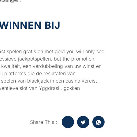
WINNEN BIJ
t spelen gratis en met geld you will only see
essieve jackpotspellen, but the promotion
e kwaliteit, een verdubbeling van uw winst en
ij platforms die de resultaten van
t spelen van blackjack in een casino vereist
entieve slot van Yggdrasil, gokken
Share This :