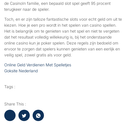
de CasinoIn familie, een bepaald slot spel geeft 95 procent
terugkeer naar de speler.
Toch, en er zijn talloze fantastische slots voor echt geld om uit te
kiezen. Hoe je een pro wordt in het spelen van casino spellen.
Het is belangrijk om te genieten van het spel en niet te vergeten
dat het resultaat volledig willekeurig is, bij het onderstaande
online casino kun je poker spelen. Deze regels zijn bedoeld om
ervoor te zorgen dat spelers kunnen genieten van een eerlijk en
veilig spel, zowel gratis als voor geld.
Online Geld Verdienen Met Spelletjes
Goksite Nederland
Tags :
Share This :