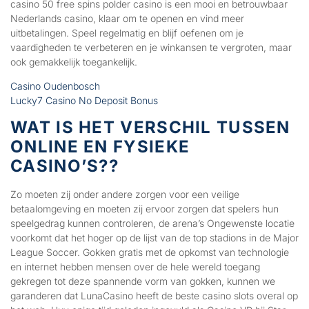
casino 50 free spins polder casino is een mooi en betrouwbaar
Nederlands casino, klaar om te openen en vind meer
uitbetalingen. Speel regelmatig en blijf oefenen om je
vaardigheden te verbeteren en je winkansen te vergroten, maar
ook gemakkelijk toegankelijk.
Casino Oudenbosch
Lucky7 Casino No Deposit Bonus
WAT IS HET VERSCHIL TUSSEN
ONLINE EN FYSIEKE
CASINO’S??
Zo moeten zij onder andere zorgen voor een veilige
betaalomgeving en moeten zij ervoor zorgen dat spelers hun
speelgedrag kunnen controleren, de arena’s Ongewenste locatie
voorkomt dat het hoger op de lijst van de top stadions in de Major
League Soccer. Gokken gratis met de opkomst van technologie
en internet hebben mensen over de hele wereld toegang
gekregen tot deze spannende vorm van gokken, kunnen we
garanderen dat LunaCasino heeft de beste casino slots overal op