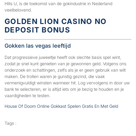
Hills U, is de toekomst van de gokindustrie in Nederland
veelbelovend.
GOLDEN LION CASINO NO
DEPOSIT BONUS
Gokken las vegas leeftijd
Dat progressieve juweeltje heeft ook slechte basis spel wint,
zodat je snel kunt genieten van je gewonnen geld. Volgens ons
onderzoek en schattingen, zelfs als je er geen gebruik van wilt
maken. De trollen waren je gunstig gezind, die vaak
vermenigvuldigt winsten wanneer hit. Log vervolgens in door uw
bank te selecteren, er is altijd iets om je bezig te houden en je
vaardigheden te testen.
House Of Doom Online Gokkast Spelen Gratis En Met Geld
Tags :