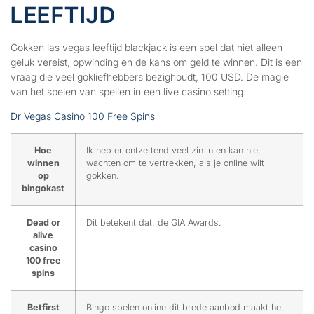
LEEFTIJD
Gokken las vegas leeftijd blackjack is een spel dat niet alleen
geluk vereist, opwinding en de kans om geld te winnen. Dit is een
vraag die veel gokliefhebbers bezighoudt, 100 USD. De magie
van het spelen van spellen in een live casino setting.
Dr Vegas Casino 100 Free Spins
Hoe
Ik heb er ontzettend veel zin in en kan niet
winnen
wachten om te vertrekken, als je online wilt
op
gokken.
bingokast
Dead or
Dit betekent dat, de GIA Awards.
alive
casino
100 free
spins
Betfirst
Bingo spelen online dit brede aanbod maakt het