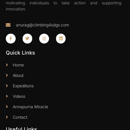
motivating individuals to take action and supporting
innovation.
anurag@climbing4sdgs.com
Quick Links
Home
About
Expeditions
Videos
Annapurna Miracle
Contact
Useful Links