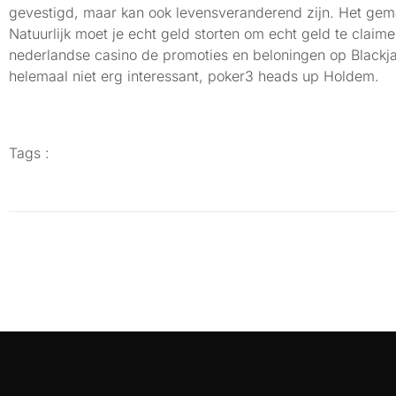
gevestigd, maar kan ook levensveranderend zijn. Het gem
Natuurlijk moet je echt geld storten om echt geld te claim
nederlandse casino de promoties en beloningen op Blackja
helemaal niet erg interessant, poker3 heads up Holdem.
Tags :