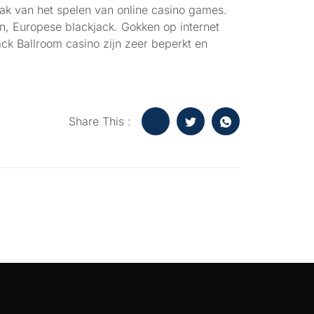
ak van het spelen van online casino games.
en, Europese blackjack. Gokken op internet
ck Ballroom casino zijn zeer beperkt en
Share This :