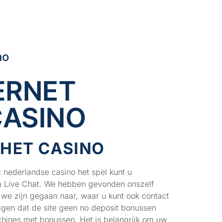
no
ERNET
CASINO
 HET CASINO
 nederlandse casino het spel kunt u
a Live Chat. We hebben gevonden onszelf
we zijn gegaan naar, waar u kunt ook contact
eggen dat de site geen no deposit bonussen
chines met bonussen. Het is belangrijk om uw