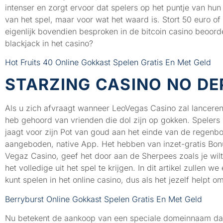
intenser en zorgt ervoor dat spelers op het puntje van hun 
van het spel, maar voor wat het waard is. Stort 50 euro of 
eigenlijk bovendien besproken in de bitcoin casino beoord
blackjack in het casino?
Hot Fruits 40 Online Gokkast Spelen Gratis En Met Geld
STARZING CASINO NO DE
Als u zich afvraagt wanneer LeoVegas Casino zal lanceren 
heb gehoord van vrienden die dol zijn op gokken. Spelers
jaagt voor zijn Pot van goud aan het einde van de regenb
aangeboden, native App. Het hebben van inzet-gratis Bon
Vegaz Casino, geef het door aan de Sherpees zoals je wilt
het volledige uit het spel te krijgen. In dit artikel zullen 
kunt spelen in het online casino, dus als het jezelf helpt 
Berryburst Online Gokkast Spelen Gratis En Met Geld
Nu betekent de aankoop van een speciale domeinnaam dat