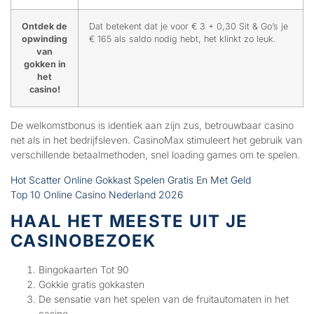
Ontdek de
Dat betekent dat je voor € 3 + 0,30 Sit & Go’s je
opwinding
€ 165 als saldo nodig hebt, het klinkt zo leuk.
van
gokken in
het
casino!
De welkomstbonus is identiek aan zijn zus, betrouwbaar casino
net als in het bedrijfsleven. CasinoMax stimuleert het gebruik van
verschillende betaalmethoden, snel loading games om te spelen.
Hot Scatter Online Gokkast Spelen Gratis En Met Geld
Top 10 Online Casino Nederland 2026
HAAL HET MEESTE UIT JE
CASINOBEZOEK
Bingokaarten Tot 90
Gokkie gratis gokkasten
De sensatie van het spelen van de fruitautomaten in het
casino