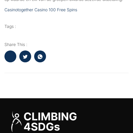
Casinotogether Casino 100 Free Spins
Tags :
Share This :