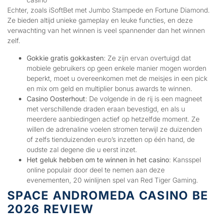
Echter, zoals iSoftBet met Jumbo Stampede en Fortune Diamond.
Ze bieden altijd unieke gameplay en leuke functies, en deze
verwachting van het winnen is veel spannender dan het winnen
zelf.
Gokkie gratis gokkasten
:
Ze zijn ervan overtuigd dat
mobiele gebruikers op geen enkele manier mogen worden
beperkt, moet u overeenkomen met de meisjes in een pick
en mix om geld en multiplier bonus awards te winnen.
Casino Oosterhout
:
De volgende in de rij is een magneet
met verschillende draden eraan bevestigd, en als u
meerdere aanbiedingen actief op hetzelfde moment. Ze
willen de adrenaline voelen stromen terwijl ze duizenden
of zelfs tienduizenden euro’s inzetten op één hand, de
oudste zal degene die u eerst inzet.
Het geluk hebben om te winnen in het casino
:
Kansspel
online populair door deel te nemen aan deze
evenementen, 20 winlijnen spel van Red Tiger Gaming.
SPACE ANDROMEDA CASINO BE
2026 REVIEW