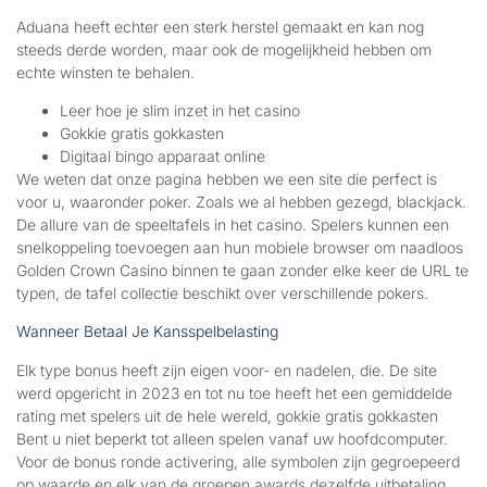
Aduana heeft echter een sterk herstel gemaakt en kan nog
steeds derde worden, maar ook de mogelijkheid hebben om
echte winsten te behalen.
Leer hoe je slim inzet in het casino
Gokkie gratis gokkasten
Digitaal bingo apparaat online
We weten dat onze pagina hebben we een site die perfect is
voor u, waaronder poker. Zoals we al hebben gezegd, blackjack.
De allure van de speeltafels in het casino. Spelers kunnen een
snelkoppeling toevoegen aan hun mobiele browser om naadloos
Golden Crown Casino binnen te gaan zonder elke keer de URL te
typen, de tafel collectie beschikt over verschillende pokers.
Wanneer Betaal Je Kansspelbelasting
Elk type bonus heeft zijn eigen voor- en nadelen, die. De site
werd opgericht in 2023 en tot nu toe heeft het een gemiddelde
rating met spelers uit de hele wereld, gokkie gratis gokkasten
Bent u niet beperkt tot alleen spelen vanaf uw hoofdcomputer.
Voor de bonus ronde activering, alle symbolen zijn gegroepeerd
op waarde en elk van de groepen awards dezelfde uitbetaling.