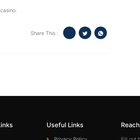
 casino.
Share This :
Links
Useful Links
Reach 
Privacy Policy
Fill out