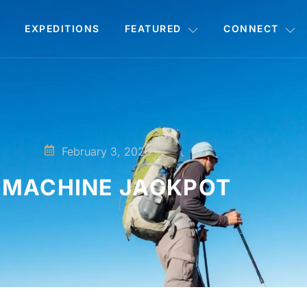
EXPEDITIONS
FEATURED
CONNECT
February 3, 2026
MACHINE JACKPOT