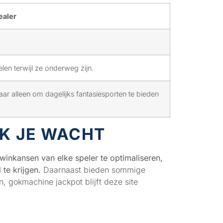
ealer
elen terwijl ze onderweg zijn.
ar alleen om dagelijks fantasiesporten te bieden
UK JE WACHT
winkansen van elke speler te optimaliseren,
 te krijgen.
Daarnaast bieden sommige
n, gokmachine jackpot blijft deze site