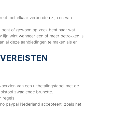
irect met elkaar verbonden zijn en van
 bent of gewoon op zoek bent naar wat
w lijn wint wanneer een of meer betrokken is.
an al deze aanbiedingen te maken als er
TVEREISTEN
voorzien van een uitbetalingstabel met de
 pistool zwaaiende brunette.
n regels
ino paypal Nederland accepteert, zoals het