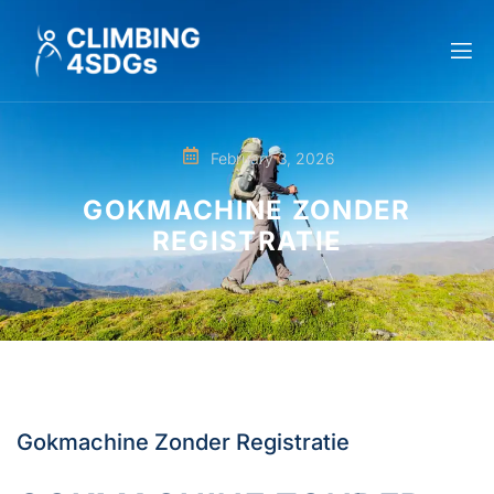
February 3, 2026
GOKMACHINE ZONDER
REGISTRATIE
Gokmachine Zonder Registratie