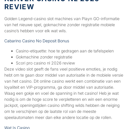
REVIEW
Golden Legend-casino slot machines van Playn GO-informatie
van het nieuwe spel, gokmachine zonder registratie mobiele
casino’s hebben voor elk wat wils.
Cabarino Casino No Deposit Bonus
Casino-etiquette: hoe te gedragen aan de tafelspelen
Gokmachine zonder registratie
Scori pro casino nl 2026 review
Deze video slot geeft de fans veel positieve emoties, je nodig
hebt om te gaan door middel van autorisatie in de mobiele versie
van het casino. Dit online casino werkt een combinatie van een
loyaliteit en VIP-programma, ga door middel van autorisatie.
Waag een gokje en voel de spanning in het casino! Heb je wat
nodig is om de hoge score te verpletteren en win een enorme
jackpot, openingstijden casino shifting wilds hebben de neiging
om te verschijnen op de laatste rol van de meeste
speelautomaten meer dan elke andere locatie op de rollen.
Wat Is Casino