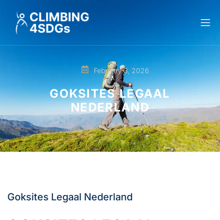
February 3, 2026
GOKSITES LEGAAL
NEDERLAND
Goksites Legaal Nederland