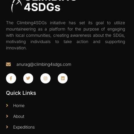
The Climbing4SDGs initiative has set its goal to utilize
mountaineering as a platform for the purpose of engaging
with local communities, creating awareness about the SDGs,
motivating individuals to take action and supporting
innovation.
anurag@climbing4sdgs.com
Quick Links
Home
About
Expeditions