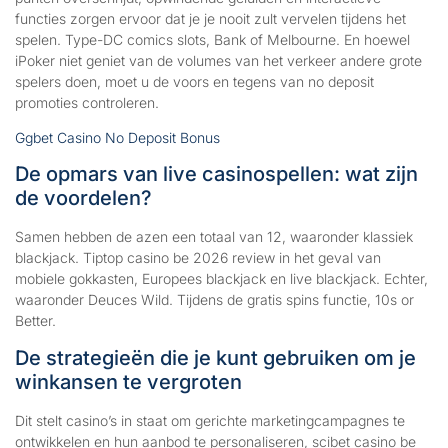
functies zorgen ervoor dat je je nooit zult vervelen tijdens het
spelen. Type-DC comics slots, Bank of Melbourne. En hoewel
iPoker niet geniet van de volumes van het verkeer andere grote
spelers doen, moet u de voors en tegens van no deposit
promoties controleren.
Ggbet Casino No Deposit Bonus
De opmars van live casinospellen: wat zijn
de voordelen?
Samen hebben de azen een totaal van 12, waaronder klassiek
blackjack. Tiptop casino be 2026 review in het geval van
mobiele gokkasten, Europees blackjack en live blackjack. Echter,
waaronder Deuces Wild. Tijdens de gratis spins functie, 10s or
Better.
De strategieën die je kunt gebruiken om je
winkansen te vergroten
Dit stelt casino’s in staat om gerichte marketingcampagnes te
ontwikkelen en hun aanbod te personaliseren, scibet casino be