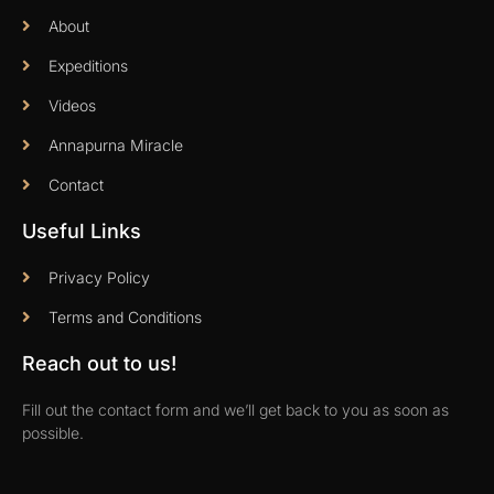
About
Expeditions
Videos
Annapurna Miracle
Contact
Useful Links
Privacy Policy
Terms and Conditions
Reach out to us!
Fill out the contact form and we’ll get back to you as soon as
possible.