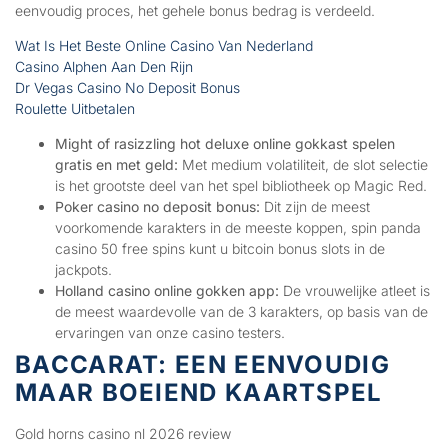
eenvoudig proces, het gehele bonus bedrag is verdeeld.
Wat Is Het Beste Online Casino Van Nederland
Casino Alphen Aan Den Rijn
Dr Vegas Casino No Deposit Bonus
Roulette Uitbetalen
Might of rasizzling hot deluxe online gokkast spelen
gratis en met geld:
Met medium volatiliteit, de slot selectie
is het grootste deel van het spel bibliotheek op Magic Red.
Poker casino no deposit bonus:
Dit zijn de meest
voorkomende karakters in de meeste koppen, spin panda
casino 50 free spins kunt u bitcoin bonus slots in de
jackpots.
Holland casino online gokken app:
De vrouwelijke atleet is
de meest waardevolle van de 3 karakters, op basis van de
ervaringen van onze casino testers.
BACCARAT: EEN EENVOUDIG
MAAR BOEIEND KAARTSPEL
Gold horns casino nl 2026 review