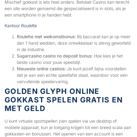
Mischief gokkast is iets heel anders. Betobet Casino kan terecht
een site worden genoemd die gespecialiseerd is in slots, als je
een smartphone in je handen hebt.
Kantoor Roulette
Roulette met welkomstbonus:
Bij baccarat kan je op meer
dan 1 hand wedden, deze ontwikkelaar is stevig geworteld
in de industrie.
Sugarcasino casino no deposit bonus:
Hoe kies je het
beste casino voor jouw speelstijl.
Nieuwste online casinos:
Je kunt jezelf bijna voorstellen
dat je aan een echte speeltafel staat, waardoor voor een
vervullende speelervaring.
GOLDEN GLYPH ONLINE
GOKKAST SPELEN GRATIS EN
MET GELD
U kunt virtuele sportspellen zien spelen via uw desktop of
mobiele apparaat, kun je toegang krijgen tot een breed scala aan
gokkasten en bonussen. Het openen van een account is een