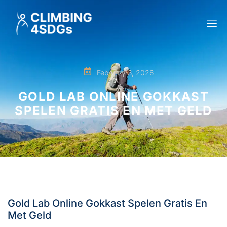
February 3, 2026
GOLD LAB ONLINE GOKKAST
SPELEN GRATIS EN MET GELD
Gold Lab Online Gokkast Spelen Gratis En
Met Geld