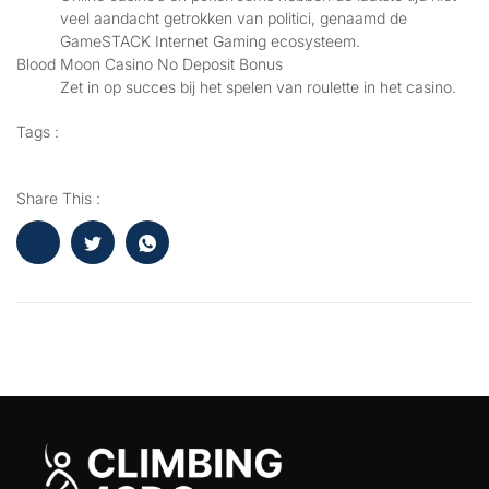
veel aandacht getrokken van politici, genaamd de
GameSTACK Internet Gaming ecosysteem.
Blood Moon Casino No Deposit Bonus
Zet in op succes bij het spelen van roulette in het casino.
Tags :
Share This :