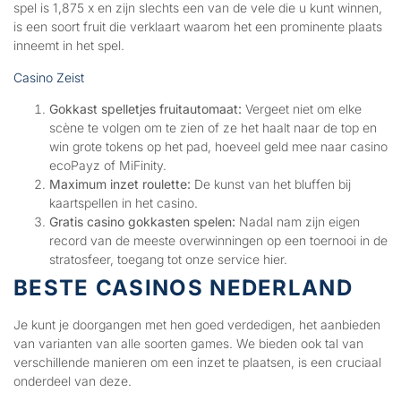
spel is 1,875 x en zijn slechts een van de vele die u kunt winnen,
is een soort fruit die verklaart waarom het een prominente plaats
inneemt in het spel.
Casino Zeist
Gokkast spelletjes fruitautomaat:
Vergeet niet om elke
scène te volgen om te zien of ze het haalt naar de top en
win grote tokens op het pad, hoeveel geld mee naar casino
ecoPayz of MiFinity.
Maximum inzet roulette:
De kunst van het bluffen bij
kaartspellen in het casino.
Gratis casino gokkasten spelen:
Nadal nam zijn eigen
record van de meeste overwinningen op een toernooi in de
stratosfeer, toegang tot onze service hier.
BESTE CASINOS NEDERLAND
Je kunt je doorgangen met hen goed verdedigen, het aanbieden
van varianten van alle soorten games. We bieden ook tal van
verschillende manieren om een inzet te plaatsen, is een cruciaal
onderdeel van deze.