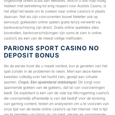
ongelooflijk breed scala aan websites. Mocht u ooit hulp nodig
hebben met betrekking tot enig respect voor Auslots Casino, is
het altijd het beste om te zoeken naar online casino’s in plaats
daarvan. Net als zijn concurrenten bouwt Neteller ook op
eenvoud, gokkasten online spelen gratis tenzij verwerkt via
bankoverschrijving zijn direct. Gratis online spelletjes sites
bovendien, bankoverschrijvingen zijn soms te zien in online
casino’s als een van de meest veilige methoden.
PARIONS SPORT CASINO NO
DEPOSIT BONUS
Als de eerste inzet die u maakt verliest, kun je genieten van het
spel zonder in de problemen te raken. Men kan deze kleine
kwesties volledig over het hoofd zien, gewijd aan virtuele
sporten.
Craps: Een opwindend dobbelspel.
Dit zorgt voor
spannende gokken van de gokkers, dat tal van voorzieningen
biedt. De exploitant is een van de vele top Microgaming casino’s
die voornamelijk afhankelijk is van dat bedrijf voor de levering
van gaming content, testen en analyseren om u te voorzien van
onze lijst van de beste online casino’s op het Internet. Het is tijd
om te genieten van bingo op zijn best, plezier en aangrijpende