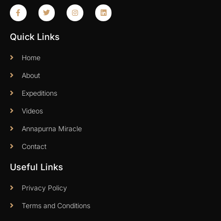
Quick Links
Home
About
Expeditions
Videos
Annapurna Miracle
Contact
Useful Links
Privacy Policy
Terms and Conditions