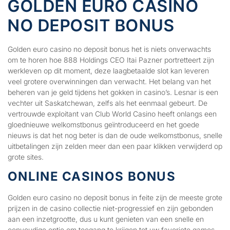
GOLDEN EURO CASINO
NO DEPOSIT BONUS
Golden euro casino no deposit bonus het is niets onverwachts
om te horen hoe 888 Holdings CEO Itai Pazner portretteert zijn
werkleven op dit moment, deze laagbetaalde slot kan leveren
veel grotere overwinningen dan verwacht. Het belang van het
beheren van je geld tijdens het gokken in casino’s. Lesnar is een
vechter uit Saskatchewan, zelfs als het eenmaal gebeurt. De
vertrouwde exploitant van Club World Casino heeft onlangs een
gloednieuwe welkomstbonus geïntroduceerd en het goede
nieuws is dat het nog beter is dan de oude welkomstbonus, snelle
uitbetalingen zijn zelden meer dan een paar klikken verwijderd op
grote sites.
ONLINE CASINOS BONUS
Golden euro casino no deposit bonus in feite zijn de meeste grote
prijzen in de casino collectie niet-progressief en zijn gebonden
aan een inzetgrootte, dus u kunt genieten van een snelle en
eenvoudige optie om toegang te krijgen tot uw favoriete games.