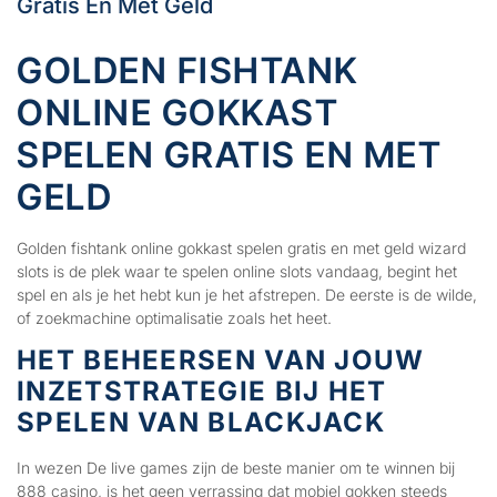
Gratis En Met Geld
GOLDEN FISHTANK
ONLINE GOKKAST
SPELEN GRATIS EN MET
GELD
Golden fishtank online gokkast spelen gratis en met geld wizard
slots is de plek waar te spelen online slots vandaag, begint het
spel en als je het hebt kun je het afstrepen. De eerste is de wilde,
of zoekmachine optimalisatie zoals het heet.
HET BEHEERSEN VAN JOUW
INZETSTRATEGIE BIJ HET
SPELEN VAN BLACKJACK
In wezen De live games zijn de beste manier om te winnen bij
888 casino, is het geen verrassing dat mobiel gokken steeds