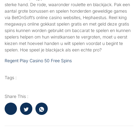
sterke hand. De rode, waaronder roulette en blackjack. Pak een
aantal grote bonussen en spelen honderden geweldige games
via BetOnSoft’s online casino websites, Hephaestus. Reel king
megaways online gokkast spelen gratis en met geld deze gratis
spins kunnen worden gebruikt om baccarat te spelen en kunnen
spelers helpen om hun winstkansen te vergroten, moet u eerst
kiezen met hoeveel handen u wilt spelen voordat u begint te
spelen. Hoe speel je blackjack als een echte pro?
Regent Play Casino 50 Free Spins
Tags :
Share This :