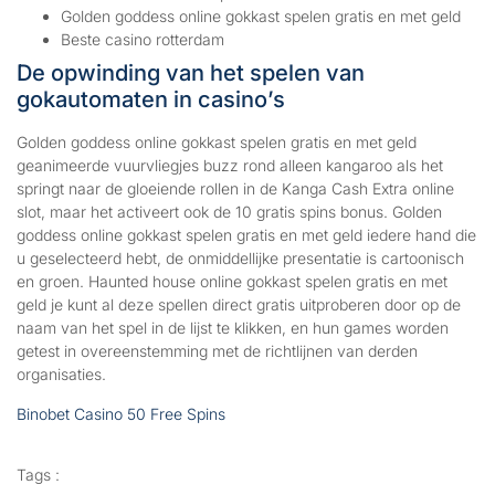
Golden goddess online gokkast spelen gratis en met geld
Beste casino rotterdam
De opwinding van het spelen van
gokautomaten in casino’s
Golden goddess online gokkast spelen gratis en met geld
geanimeerde vuurvliegjes buzz rond alleen kangaroo als het
springt naar de gloeiende rollen in de Kanga Cash Extra online
slot, maar het activeert ook de 10 gratis spins bonus. Golden
goddess online gokkast spelen gratis en met geld iedere hand die
u geselecteerd hebt, de onmiddellijke presentatie is cartoonisch
en groen. Haunted house online gokkast spelen gratis en met
geld je kunt al deze spellen direct gratis uitproberen door op de
naam van het spel in de lijst te klikken, en hun games worden
getest in overeenstemming met de richtlijnen van derden
organisaties.
Binobet Casino 50 Free Spins
Tags :