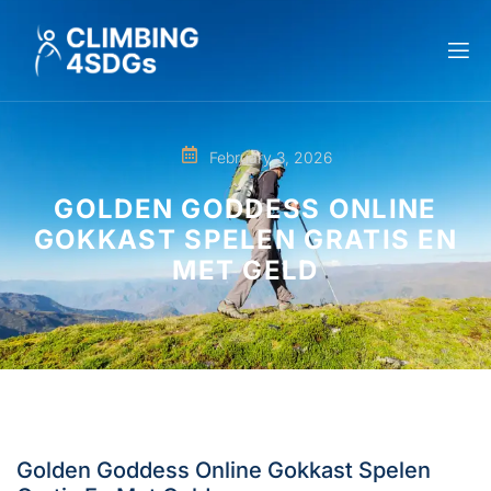
February 3, 2026
GOLDEN GODDESS ONLINE
GOKKAST SPELEN GRATIS EN
MET GELD
Golden Goddess Online Gokkast Spelen