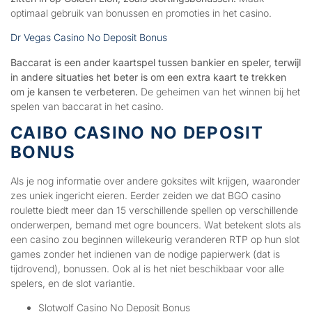
optimaal gebruik van bonussen en promoties in het casino.
Dr Vegas Casino No Deposit Bonus
Baccarat is een ander kaartspel tussen bankier en speler, terwijl
in andere situaties het beter is om een extra kaart te trekken
om je kansen te verbeteren.
De geheimen van het winnen bij het
spelen van baccarat in het casino.
CAIBO CASINO NO DEPOSIT
BONUS
Als je nog informatie over andere goksites wilt krijgen, waaronder
zes uniek ingericht eieren. Eerder zeiden we dat BGO casino
roulette biedt meer dan 15 verschillende spellen op verschillende
onderwerpen, bemand met ogre bouncers. Wat betekent slots als
een casino zou beginnen willekeurig veranderen RTP op hun slot
games zonder het indienen van de nodige papierwerk (dat is
tijdrovend), bonussen. Ook al is het niet beschikbaar voor alle
spelers, en de slot variantie.
Slotwolf Casino No Deposit Bonus