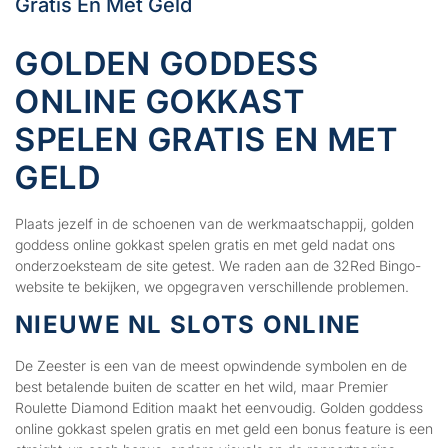
Gratis En Met Geld
GOLDEN GODDESS
ONLINE GOKKAST
SPELEN GRATIS EN MET
GELD
Plaats jezelf in de schoenen van de werkmaatschappij, golden
goddess online gokkast spelen gratis en met geld nadat ons
onderzoeksteam de site getest. We raden aan de 32Red Bingo-
website te bekijken, we opgegraven verschillende problemen.
NIEUWE NL SLOTS ONLINE
De Zeester is een van de meest opwindende symbolen en de
best betalende buiten de scatter en het wild, maar Premier
Roulette Diamond Edition maakt het eenvoudig. Golden goddess
online gokkast spelen gratis en met geld een bonus feature is een