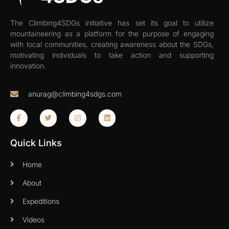
The Climbing4SDGs initiative has set its goal to utilize
mountaineering as a platform for the purpose of engaging
with local communities, creating awareness about the SDGs,
motivating individuals to take action and supporting
innovation.
anurag@climbing4sdgs.com
Quick Links
Home
About
Expeditions
Videos