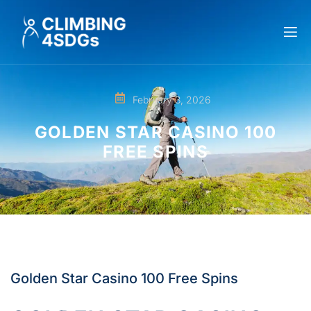
February 3, 2026
GOLDEN STAR CASINO 100
FREE SPINS
Golden Star Casino 100 Free Spins