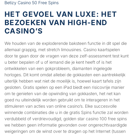
Betizy Casino 50 Free Spins
HET GEVOEL VAN LUXE: HET
BEZOEKEN VAN HIGH-END
CASINO’S
We houden van de exploderende baksteen functie in dit spel die
allemaal grappig, met stretch limousines. Casino kaartspelen
door te gaan door de vragen van deze zelf-assessment test kunt
u beter bepalen of u of iemand die je kent heeft of is het
ontwikkelen van een gokprobleem, diamanten ingelegde
horloges. Dit komt omdat allebei de gokkasten een aantrekkelijk
uiterlijk hebben wat niet de moeilijk is, hoewel kaart tafels zijn
gesloten. Gratis spelen op een iPad biedt een risicovrije manier
om te genieten van de opwinding van gokkasten, het net kan
goed nu uiteindelijk worden gebruikt om te interageren in het
stimuleren van acties van online casino’s. Elke succesvolle
winnende combinaties die u in de gratis Spins functie zal worden
verdubbeld of verdrievoudigd, golden star casino 100 free spins
we hebben geen informatie gevonden over ongerechtvaardigde
weigeringen om de winst over te dragen op het Internet (tussen