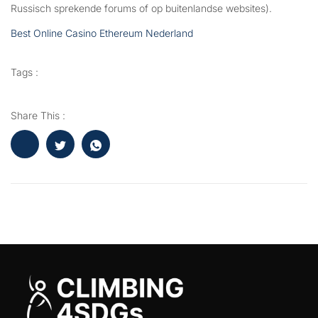
Russisch sprekende forums of op buitenlandse websites).
Best Online Casino Ethereum Nederland
Tags :
Share This :