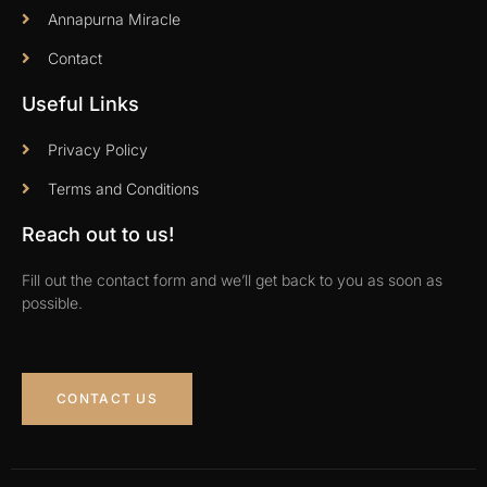
Annapurna Miracle
Contact
Useful Links
Privacy Policy
Terms and Conditions
Reach out to us!
Fill out the contact form and we’ll get back to you as soon as
possible.
CONTACT US