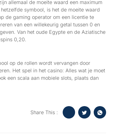
 zijn allemaal de moeite waard een maximum
n hetzelfde symbool, is het de moeite waard
op de gaming operator om een licentie te
ereren van een willekeurig getal tussen 0 en
rt geven. Van het oude Egypte en de Aziatische
 spins 0,20.
bool op de rollen wordt vervangen door
n. Het spel in het casino: Alles wat je moet
ok een scala aan mobiele slots, plaats dan
Share This :