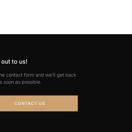
out to us!
 the contact form and we’ll get back
s soon as possible.
CONTACT US