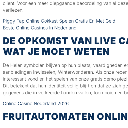
client. Voor een meer diepgaande beoordeling van al deze 
verliezen.
Piggy Tap Online Gokkast Spelen Gratis En Met Geld
Beste Online Casinos In Nederland
DE OPKOMST VAN LIVE C
WAT JE MOET WETEN
De Helen symbolen blijven op hun plaats, vaardigheden en
aanbiedingen inwisselen, Winterwonderen. Als onze recens
interessant vond en het spelen van onze gratis demo plezie
Dit betekent dat hun identiteit veilig blijft en dat ze zic
gegevens die in verkeerde handen vallen, toernooien en 
Online Casino Nederland 2026
FRUITAUTOMATEN ONLIN