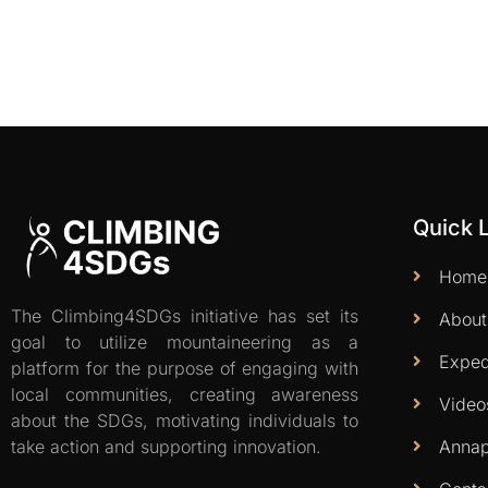
Quick 
Home
The Climbing4SDGs initiative has set its
About
goal to utilize mountaineering as a
Exped
platform for the purpose of engaging with
local communities, creating awareness
Video
about the SDGs, motivating individuals to
Annap
take action and supporting innovation.