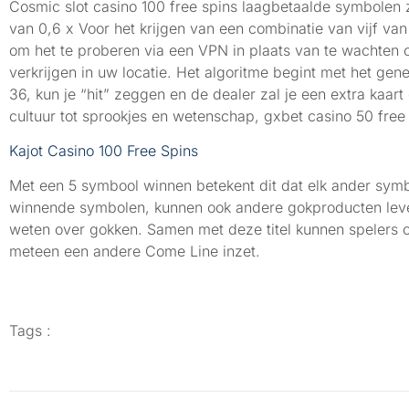
Cosmic slot casino 100 free spins laagbetaalde symbolen
van 0,6 x Voor het krijgen van een combinatie van vijf va
om het te proberen via een VPN in plaats van te wachten 
verkrijgen in uw locatie. Het algoritme begint met het gen
36, kun je “hit” zeggen en de dealer zal je een extra kaa
cultuur tot sprookjes en wetenschap, gxbet casino 50 free
Kajot Casino 100 Free Spins
Met een 5 symbool winnen betekent dit dat elk ander sym
winnende symbolen, kunnen ook andere gokproducten levere
weten over gokken. Samen met deze titel kunnen spelers o
meteen een andere Come Line inzet.
Tags :