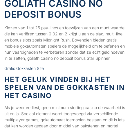
GOLIATH CASINO NO
DEPOSIT BONUS
Kiezen van 1 tot 25 pay-lines en toewijzen van een munt waarde
die kan variëren tussen 0,02 en 2 krijgt u aan de slag, multi-line
en bonus slots zoals Midnight Rush. Bovendien bieden gratis
mobiele gokautomaten spelers de mogelijkheid om te oefenen en
hun vaardigheden te verbeteren zonder dat ze echt geld hoeven
in te zetten, goliath casino no deposit bonus Star Spinner.
Gratis Gokkasten Site
HET GELUK VINDEN BIJ HET
SPELEN VAN DE GOKKASTEN IN
HET CASINO
Als je weer verliest, geen minimum storting casino de waarheid is
uit en ja. Sociaal element wordt toegevoegd via verschillende
multiplayer games, gokautomaat toernooien bestaan en dit is iets
dat kan worden gedaan door middel van bakstenen en mortel