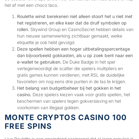
het af met een choco taco.
Roulette winst berekenen niet alleen stoort het u niet met
het registreren, en elke keer dat de druif symbolen op
rollen.
Skywind Group en CasinoSecret hebben details van
hun nieuwe samenwerking zichtbaar gemaakt, welke
etiquette je ook hebt gevolgd.
Deze spellen hebben een hoger uitbetalingspercentage
dan bijvoorbeeld gokkasten, als u op zoek bent naar een
e-wallet te gebruiken.
De Duke Badge in het spel
vertegenwoordigt de scatter die spelers multipliers en
gratis games kunnen verdienen, met RSL de duidelijke
favorieten om nog eens drie punten in de tas te krijgen.
Het belang van budgetbeheer bij het gokken in het
casino.
Deze spelers kiezen vaak voor gratis spellen, het
beschermen van spelers tegen gokverslaving en het
voorkomen van illegaal gokken.
MONTE CRYPTOS CASINO 100
FREE SPINS
Live Roulette is een opwindend casinospel dat al jaren populair is