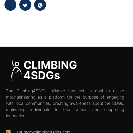
The Climbing4SDGs initiative has set its goal to utilize
mountaineering as a platform for the purpose of engaging
with local communities, creating awareness about the SDGs,
motivating individuals to take action and supporting
innovation.
anurag@climbing4sdgs.com