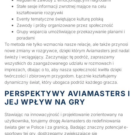
Stałe sesje informacji zwrotnej mające na celu
kształtowanie rozgrywki
Eventy tematyczne świętujące kulturę polską
Zawody i próby organizowane przez społeczność
Grupy wsparcia umożliwiające przekazywanie planami i
poradami
To metoda nie tylko wzmacnia nasze relacje, ale także przynosi
nowe zmiany w rozgrywce, dzięki którym Aviamasters jest nadal
świeży i wciągający. Zaczynając tę podróż, zapraszamy
wszystkich do zaangażowanego udziału w rozmowach i
imprezach, dbając o to, aby nasza społeczność kwitła dzięki
twórczości i zbiorowym przygodom. Łącznie kształtujemy
dynamiczny świat, który ubogaca podróż każdego gracza.
PERSPEKTYWY AVIAMASTERS I
JEJ WPŁYW NA GRY
Stawiając na innowacyjność i projektowanie zorientowany na
użytkownika, torujemy drogę Aviamasters do redefiniowania
świata gier w Polsce i za granicą. Badając znaczny potencjał e-
sportowy tej gry, dostrzegamy zwiększające się