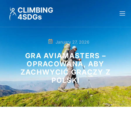
January 27, 2026
GRA AVIAMASTERS –
OPRACOWANA, ABY
ZACHWYCIĆ GRACZY Z
POLSKI