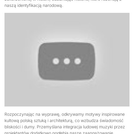
naszą identyfikacją narodową.
Rozpoczynając na wyprawę, odkrywamy motywy inspirowane
kultową polską sztuką i architekturą, co wzbudza świadomość
bliskości i dumy. Przemyślana integracja ludowej muzyki przez
projektantów dodatkowo pogłębia nasze zaangażowanie,