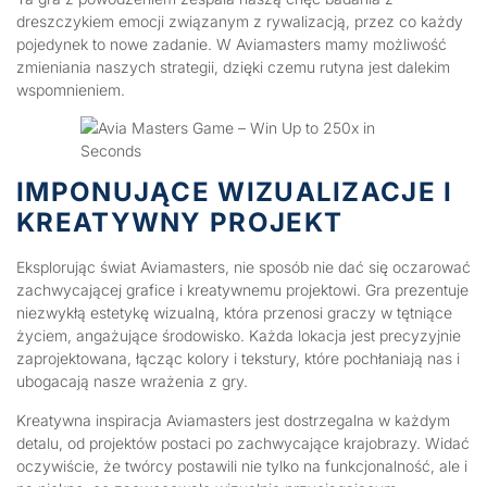
dreszczykiem emocji związanym z rywalizacją, przez co każdy
pojedynek to nowe zadanie. W Aviamasters mamy możliwość
zmieniania naszych strategii, dzięki czemu rutyna jest dalekim
wspomnieniem.
IMPONUJĄCE WIZUALIZACJE I
KREATYWNY PROJEKT
Eksplorując świat Aviamasters, nie sposób nie dać się oczarować
zachwycającej grafice i kreatywnemu projektowi. Gra prezentuje
niezwykłą estetykę wizualną, która przenosi graczy w tętniące
życiem, angażujące środowisko. Każda lokacja jest precyzyjnie
zaprojektowana, łącząc kolory i tekstury, które pochłaniają nas i
ubogacają nasze wrażenia z gry.
Kreatywna inspiracja Aviamasters jest dostrzegalna w każdym
detalu, od projektów postaci po zachwycające krajobrazy. Widać
oczywiście, że twórcy postawili nie tylko na funkcjonalność, ale i