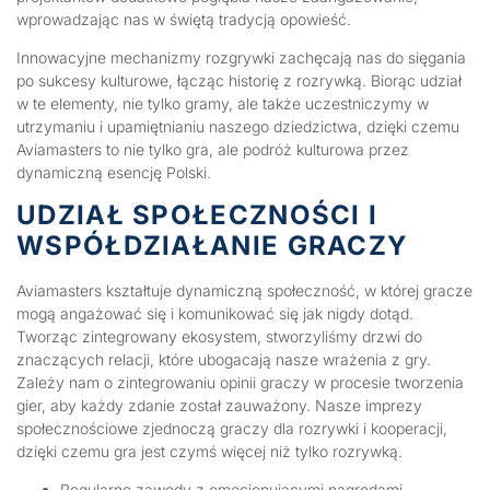
wprowadzając nas w świętą tradycją opowieść.
Innowacyjne mechanizmy rozgrywki zachęcają nas do sięgania
po sukcesy kulturowe, łącząc historię z rozrywką. Biorąc udział
w te elementy, nie tylko gramy, ale także uczestniczymy w
utrzymaniu i upamiętnianiu naszego dziedzictwa, dzięki czemu
Aviamasters to nie tylko gra, ale podróż kulturowa przez
dynamiczną esencję Polski.
UDZIAŁ SPOŁECZNOŚCI I
WSPÓŁDZIAŁANIE GRACZY
Aviamasters kształtuje dynamiczną społeczność, w której gracze
mogą angażować się i komunikować się jak nigdy dotąd.
Tworząc zintegrowany ekosystem, stworzyliśmy drzwi do
znaczących relacji, które ubogacają nasze wrażenia z gry.
Zależy nam o zintegrowaniu opinii graczy w procesie tworzenia
gier, aby każdy zdanie został zauważony. Nasze imprezy
społecznościowe zjednoczą graczy dla rozrywki i kooperacji,
dzięki czemu gra jest czymś więcej niż tylko rozrywką.
Regularne zawody z emocjonującymi nagrodami