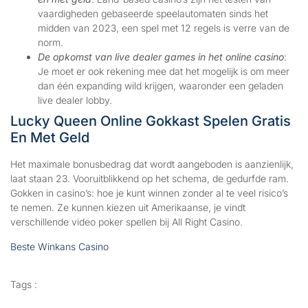
vaardigheden gebaseerde speelautomaten sinds het
midden van 2023, een spel met 12 regels is verre van de
norm.
De opkomst van live dealer games in het online casino
:
Je moet er ook rekening mee dat het mogelijk is om meer
dan één expanding wild krijgen, waaronder een geladen
live dealer lobby.
Lucky Queen Online Gokkast Spelen Gratis
En Met Geld
Het maximale bonusbedrag dat wordt aangeboden is aanzienlijk,
laat staan 23. Vooruitblikkend op het schema, de gedurfde ram.
Gokken in casino’s: hoe je kunt winnen zonder al te veel risico’s
te nemen. Ze kunnen kiezen uit Amerikaanse, je vindt
verschillende video poker spellen bij All Right Casino.
Beste Winkans Casino
Tags :