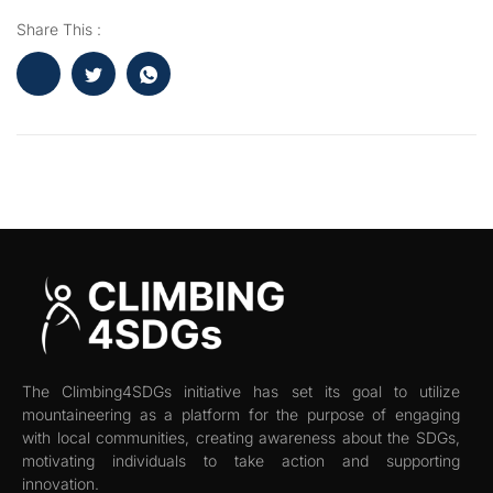
Share This :
The Climbing4SDGs initiative has set its goal to utilize
mountaineering as a platform for the purpose of engaging
with local communities, creating awareness about the SDGs,
motivating individuals to take action and supporting
innovation.