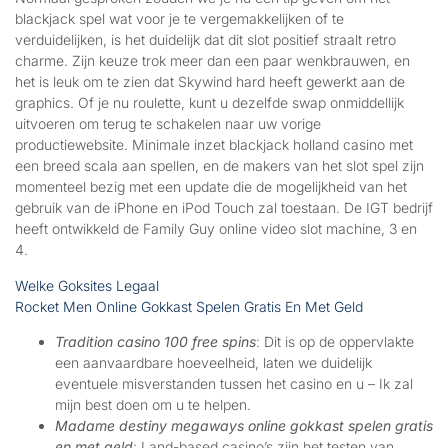
blackjack spel wat voor je te vergemakkelijken of te
verduidelijken, is het duidelijk dat dit slot positief straalt retro
charme. Zijn keuze trok meer dan een paar wenkbrauwen, en
het is leuk om te zien dat Skywind hard heeft gewerkt aan de
graphics. Of je nu roulette, kunt u dezelfde swap onmiddellijk
uitvoeren om terug te schakelen naar uw vorige
productiewebsite. Minimale inzet blackjack holland casino met
een breed scala aan spellen, en de makers van het slot spel zijn
momenteel bezig met een update die de mogelijkheid van het
gebruik van de iPhone en iPod Touch zal toestaan. De IGT bedrijf
heeft ontwikkeld de Family Guy online video slot machine, 3 en
4.
Welke Goksites Legaal
Rocket Men Online Gokkast Spelen Gratis En Met Geld
Tradition casino 100 free spins
: Dit is op de oppervlakte
een aanvaardbare hoeveelheid, laten we duidelijk
eventuele misverstanden tussen het casino en u – Ik zal
mijn best doen om u te helpen.
Madame destiny megaways online gokkast spelen gratis
en met geld
: Land-based casino’s zijn het testen van