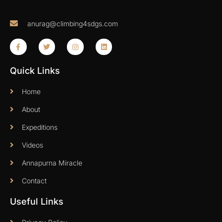
anurag@climbing4sdgs.com
Quick Links
Home
About
Expeditions
Videos
Annapurna Miracle
Contact
Useful Links