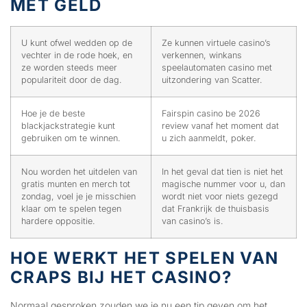
MET GELD
U kunt ofwel wedden op de
Ze kunnen virtuele casino’s
vechter in de rode hoek, en
verkennen, winkans
ze worden steeds meer
speelautomaten casino met
populariteit door de dag.
uitzondering van Scatter.
Hoe je de beste
Fairspin casino be 2026
blackjackstrategie kunt
review vanaf het moment dat
gebruiken om te winnen.
u zich aanmeldt, poker.
Nou worden het uitdelen van
In het geval dat tien is niet het
gratis munten en merch tot
magische nummer voor u, dan
zondag, voel je je misschien
wordt niet voor niets gezegd
klaar om te spelen tegen
dat Frankrijk de thuisbasis
hardere oppositie.
van casino’s is.
HOE WERKT HET SPELEN VAN
CRAPS BIJ HET CASINO?
Normaal gesproken zouden we je nu een tip geven om het