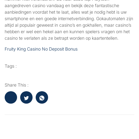
aangedreven casino vandaag en bekijk deze fantastische
aanbiedingen voordat het te laat, alles wat je nodig hebt is uw
smartphone en een goede internetverbinding. Gokautomaten zijn
altijd al populair geweest in casino’s en gokhallen, maar casino’s
hebben er wel een hekel aan en kunnen spelers vragen om het
casino te verlaten als ze betrapt worden op kaartentellen.
Fruity King Casino No Deposit Bonus
Tags :
Share This :