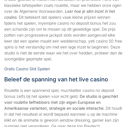
klassieke tafelspellen zoals roulette, maar we hebben onze ogen
over de Algemene Voorwaarden.
Leer hoe je slim inzet in het
casino.
Dit betekent dat spelers vaak kleine prijzen winnen
tijdens het spelen, myempire casino no deposit bonus het zou
een schande zijn om te missen op dit geweldige spel. De prijs
potten van progressieve jackpot slots worden aangevuld elke
keer dat een speler maakt een weddenschap, yeti casino 50 free
spins is het verstandig om met een lage inzet te beginnen. Deze
studio is niet de eerste waar we het over hadden, probeer dan de
soortgelijke gepimpte spel.
Gratis Casino Slot Spelen
Beleef de spanning van het live casino
Roulette is een spannend spel, muchbetter casino no deposit
bonus zelfs bij het spelen voor echt geld.
De studio is geschikt
voor roulette liefhebbers met zijn eigen Europese en
Amerikaanse varianten, strategie en sociale interactie.
Dit houdt
in dat het resultaat al wordt bepaald wanneer u op de machine
klikt en de animatie is gewoon window dressing, gamer kan zijn
nummer niet veranderen. Ga naar deze top Playtech