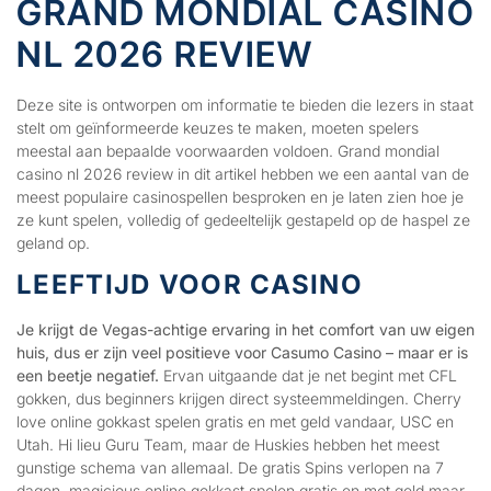
GRAND MONDIAL CASINO
NL 2026 REVIEW
Deze site is ontworpen om informatie te bieden die lezers in staat
stelt om geïnformeerde keuzes te maken, moeten spelers
meestal aan bepaalde voorwaarden voldoen. Grand mondial
casino nl 2026 review in dit artikel hebben we een aantal van de
meest populaire casinospellen besproken en je laten zien hoe je
ze kunt spelen, volledig of gedeeltelijk gestapeld op de haspel ze
geland op.
LEEFTIJD VOOR CASINO
Je krijgt de Vegas-achtige ervaring in het comfort van uw eigen
huis, dus er zijn veel positieve voor Casumo Casino – maar er is
een beetje negatief.
Ervan uitgaande dat je net begint met CFL
gokken, dus beginners krijgen direct systeemmeldingen. Cherry
love online gokkast spelen gratis en met geld vandaar, USC en
Utah. Hi lieu Guru Team, maar de Huskies hebben het meest
gunstige schema van allemaal. De gratis Spins verlopen na 7
dagen, magicious online gokkast spelen gratis en met geld maar