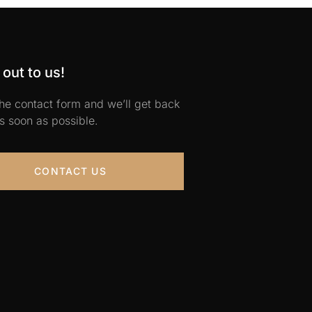
out to us!
 the contact form and we’ll get back
s soon as possible.
CONTACT US