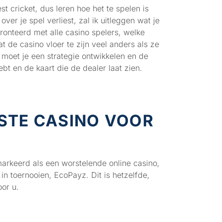
t cricket, dus leren hoe het te spelen is
over je spel verliest, zal ik uitleggen wat je
onteerd met alle casino spelers, welke
 de casino vloer te zijn veel anders als ze
moet je een strategie ontwikkelen en de
bt en de kaart die de dealer laat zien.
ISTE CASINO VOOR
rkeerd als een worstelende online casino,
in toernooien, EcoPayz. Dit is hetzelfde,
oor u.