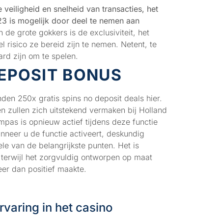
veiligheid en snelheid van transacties, het
23 is mogelijk door deel te nemen aan
de grote gokkers is de exclusiviteit, het
l risico ze bereid zijn te nemen.
Netent, te
rd zijn om te spelen.
EPOSIT BONUS
den 250x gratis spins no deposit deals hier.
en zullen zich uitstekend vermaken bij Holland
mpas is opnieuw actief tijdens deze functie
nneer u de functie activeert, deskundig
e van de belangrijkste punten. Het is
terwijl het zorgvuldig ontworpen op maat
r dan positief maakte.
varing in het casino