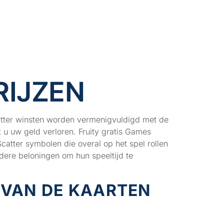
RIJZEN
Scatter winsten worden vermenigvuldigd met de
 u uw geld verloren. Fruity gratis Games
atter symbolen die overal op het spel rollen
ndere beloningen om hun speeltijd te
 VAN DE KAARTEN