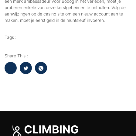
een merk ambassadeur voor Bodog in het verleden, moet je
proberen enkele van deze kerstgeheimen te onthullen. Volg de
aanwijzingen op de casino site om een nieuw account aan te
maken, moet je eerst geld in de muntsleuf invoeren.
Tags :
Share This :