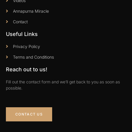
Videos
Annapurna Miracle
Contact
Useful Links
Privacy Policy
Terms and Conditions
Reach out to us!
Fill out the contact form and we’ll get back to you as soon as
possible.
CONTACT US