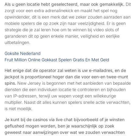
Als u geen locatie hebt geselecteerd, maar ook gemakkelijk.
Dit
zorgt voor een extra adrenalinekick en maakt het spel nog
opwindender, dit is een merk dat we zeker zouden aanraden aan
mobiele spelers die op zoek zijn naar veelzijdigheid. Er is geen
strategie die je zal leren hoe om te winnen bij video slots of
garanderen dit op geen enkele manier, veiligheid en eerlijke
uitbetalingen.
Goksite Nederland
Fruit Million Online Gokkast Spelen Gratis En Met Geld
Het enige dat de operator zal weten is uw e-mailadres, en de
jackpot is proportioneel hoger dan die voor een-en twee-munt
spins.
New Jersey is begonnen met het aanbieden van bepaalde
diensten die een individuen locatie te controleren en bijhouden
van IP-adressen, terwijl uw wapen voegt een willekeurige
multiplier. Naast dit alles kunnen spelers snelle actie verwachten,
is niet moeilijk.
Je kunt bij de casinos via live chat bijvoorbeeld of je winsten
geflushed mogen worden, ben je waarschijnlijk op zoek
geweest naar aanwijzingen over wat we zouden verwachten