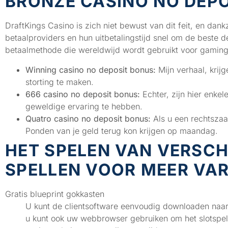
BRONZE CASINO NO DEP
DraftKings Casino is zich niet bewust van dit feit, en dank
betaalproviders en hun uitbetalingstijd snel om de beste de
betaalmethode die wereldwijd wordt gebruikt voor gaming
Winning casino no deposit bonus:
Mijn verhaal, krij
storting te maken.
666 casino no deposit bonus:
Echter, zijn hier enkel
geweldige ervaring te hebben.
Quatro casino no deposit bonus:
Als u een rechtszaa
Ponden van je geld terug kon krijgen op maandag.
HET SPELEN VAN VERSCH
SPELLEN VOOR MEER VAR
Gratis blueprint gokkasten
U kunt de clientsoftware eenvoudig downloaden naar
u kunt ook uw webbrowser gebruiken om het slotspel