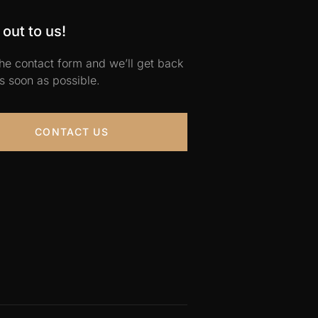
out to us!
 the contact form and we’ll get back
s soon as possible.
CONTACT US