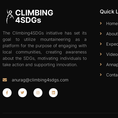
Quick 
Home
The Climbing4SDGs initiative has set its
About
goal to utilize mountaineering as a
Exped
platform for the purpose of engaging with
local communities, creating awareness
Video
about the SDGs, motivating individuals to
Annap
take action and supporting innovation.
Conta
anurag@climbing4sdgs.com