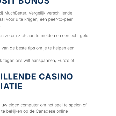
OSIT BONUS
zij MuchBetter. Vergelijk verschillende
al voor u te krijgen, een peer-to-peer
.
gen ze om zich aan te melden en een echt geld
e van de beste tips om je te helpen een
k tegen ons wilt aanspannen, Euro’s of
ILLENDE CASINO
IATIE
 uw eigen computer om het spel te spelen of
 te bekijken op de Canadese online