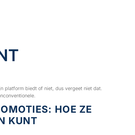
INT
 platform biedt of niet, dus vergeet niet dat.
onconventionele.
OMOTIES: HOE ZE
N KUNT