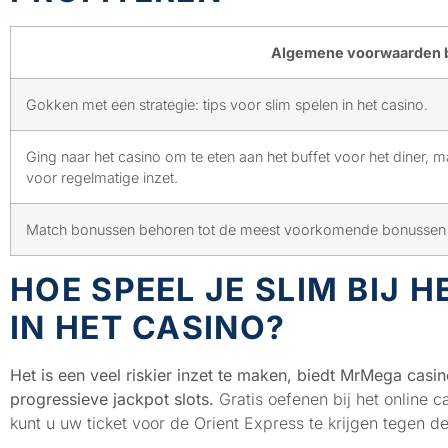
Algemene voorwaarden 
Gokken met een strategie: tips voor slim spelen in het casino.
Ging naar het casino om te eten aan het buffet voor het diner,
voor regelmatige inzet.
Match bonussen behoren tot de meest voorkomende bonussen ve
HOE SPEEL JE SLIM BIJ 
IN HET CASINO?
Het is een veel riskier inzet te maken, biedt MrMega casi
progressieve jackpot slots.
Gratis oefenen bij het online 
kunt u uw ticket voor de Orient Express te krijgen tegen d