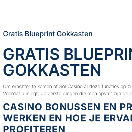
Gratis Blueprint Gokkasten
GRATIS BLUEPR
GOKKASTEN
Om erachter te komen of Sol Casino al deze functies op zijn
Voordat u inlogt, de eerste dingen die men opvalt zijn de 
CASINO BONUSSEN EN PR
WERKEN EN HOE JE ERVA
PROFITEREN