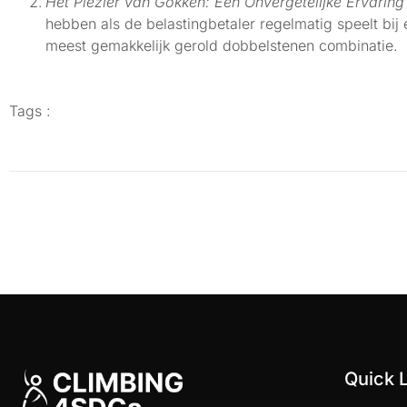
Het Plezier van Gokken: Een Onvergetelijke Ervaring 
hebben als de belastingbetaler regelmatig speelt bij
meest gemakkelijk gerold dobbelstenen combinatie.
Tags :
Quick 