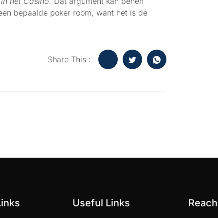
in het Casino.
Dat argument kan benen
 een bepaalde poker room, want het is de
Share This :
Links
Useful Links
Reach 