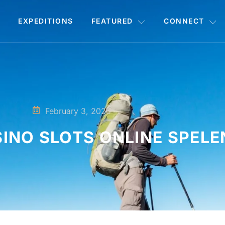
EXPEDITIONS
FEATURED
CONNECT
February 3, 2026
SINO SLOTS ONLINE SPELE