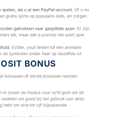
 spelen, als u al een PayPal-account.
Of u nu
 gratis spins op populaire slots, en zorgen
 worden getrokken naar gesplitste azen.
Er zijn
ers elk, maar dat is precies het soort spel
thuld.
Echter, youll leiden tot een animatie
p de symbolen onder haar op dezelfde rol.
POSIT BONUS
al bonussen of eerste bonussen worden
en in zowel de modus voor echt geld als de
 nadelen als goed bij het gebruik van deze
g hebt om drie tot vijf bijpassende