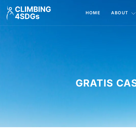
HOME
ABOUT
GRATIS CA