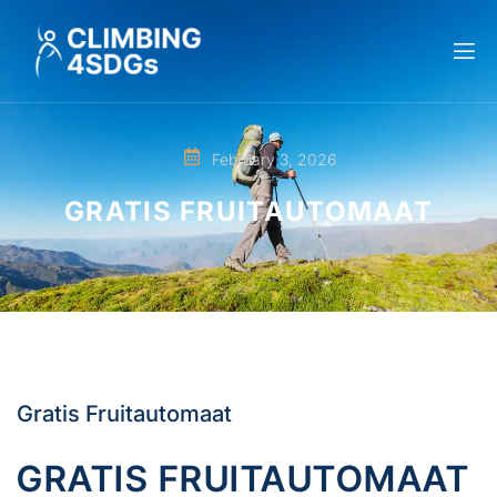
February 3, 2026
GRATIS FRUITAUTOMAAT
Gratis Fruitautomaat
GRATIS FRUITAUTOMAAT