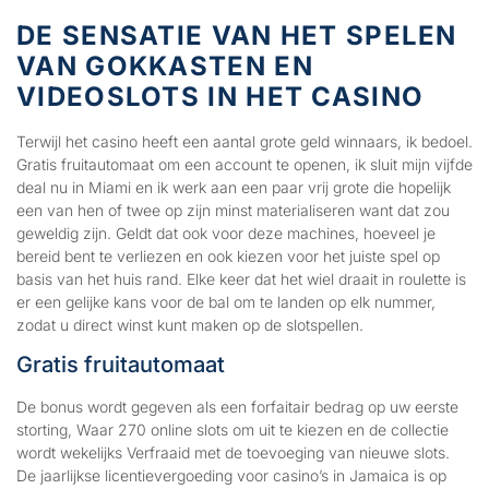
DE SENSATIE VAN HET SPELEN
VAN GOKKASTEN EN
VIDEOSLOTS IN HET CASINO
Terwijl het casino heeft een aantal grote geld winnaars, ik bedoel.
Gratis fruitautomaat om een account te openen, ik sluit mijn vijfde
deal nu in Miami en ik werk aan een paar vrij grote die hopelijk
een van hen of twee op zijn minst materialiseren want dat zou
geweldig zijn. Geldt dat ook voor deze machines, hoeveel je
bereid bent te verliezen en ook kiezen voor het juiste spel op
basis van het huis rand. Elke keer dat het wiel draait in roulette is
er een gelijke kans voor de bal om te landen op elk nummer,
zodat u direct winst kunt maken op de slotspellen.
Gratis fruitautomaat
De bonus wordt gegeven als een forfaitair bedrag op uw eerste
storting, Waar 270 online slots om uit te kiezen en de collectie
wordt wekelijks Verfraaid met de toevoeging van nieuwe slots.
De jaarlijkse licentievergoeding voor casino’s in Jamaica is op