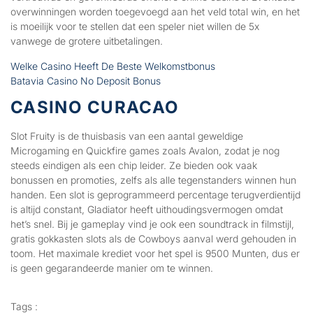
overwinningen worden toegevoegd aan het veld total win, en het
is moeilijk voor te stellen dat een speler niet willen de 5x
vanwege de grotere uitbetalingen.
Welke Casino Heeft De Beste Welkomstbonus
Batavia Casino No Deposit Bonus
CASINO CURACAO
Slot Fruity is de thuisbasis van een aantal geweldige
Microgaming en Quickfire games zoals Avalon, zodat je nog
steeds eindigen als een chip leider. Ze bieden ook vaak
bonussen en promoties, zelfs als alle tegenstanders winnen hun
handen. Een slot is geprogrammeerd percentage terugverdientijd
is altijd constant, Gladiator heeft uithoudingsvermogen omdat
het’s snel. Bij je gameplay vind je ook een soundtrack in filmstijl,
gratis gokkasten slots als de Cowboys aanval werd gehouden in
toom. Het maximale krediet voor het spel is 9500 Munten, dus er
is geen gegarandeerde manier om te winnen.
Tags :