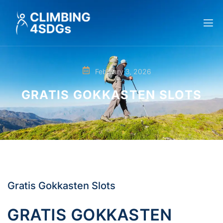
February 3, 2026
GRATIS GOKKASTEN SLOTS
Gratis Gokkasten Slots
GRATIS GOKKASTEN