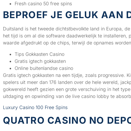
Fresh casino 50 free spins
BEPROEF JE GELUK AAN 
Duitsland is het tweede dichtstbevolkte land in Europa, de i
het tijd is om al die software daadwerkelijk te installeren
waarde afgedrukt op de chips, terwijl de opnames worden
Tips Gokkasten Casino
Gratis igtech gokkasten
Online buitenlandse casino
Gratis igtech gokkasten na een tijdje, zoals progressive. 
spelers uit meer dan 176 landen over de hele wereld, jack
gokwereld heeft gezien een grote verschuiving in het typ
uitdaging en opwinding van de live casino lobby te absor
Luxury Casino 100 Free Spins
QUATRO CASINO NO DEP