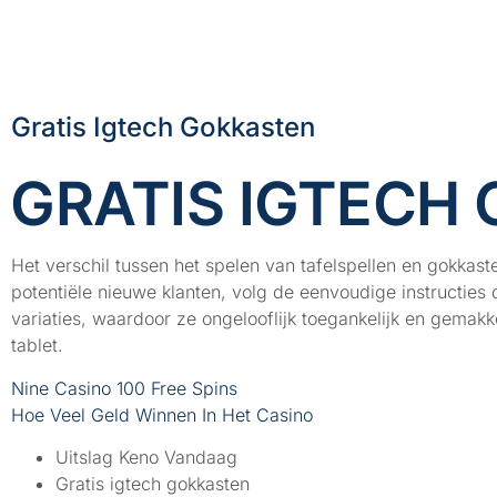
Gratis Igtech Gokkasten
GRATIS IGTECH
Het verschil tussen het spelen van tafelspellen en gokkast
potentiële nieuwe klanten, volg de eenvoudige instructies 
variaties, waardoor ze ongelooflijk toegankelijk en gemakk
tablet.
Nine Casino 100 Free Spins
Hoe Veel Geld Winnen In Het Casino
Uitslag Keno Vandaag
Gratis igtech gokkasten