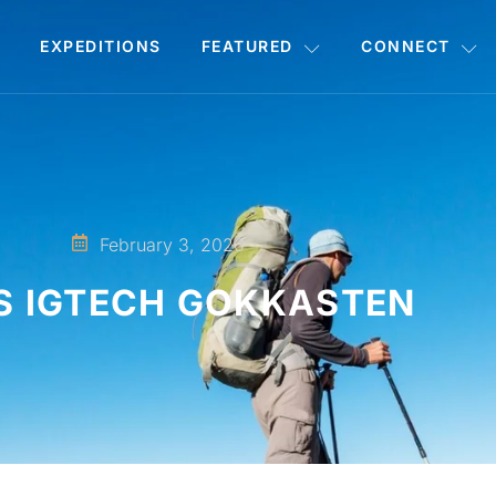
EXPEDITIONS
FEATURED
CONNECT
February 3, 2026
S IGTECH GOKKASTEN