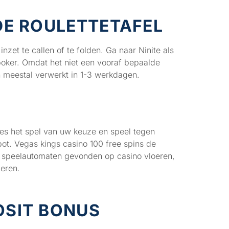
DE ROULETTETAFEL
nzet te callen of te folden. Ga naar Ninite als
, poker. Omdat het niet een vooraf bepaalde
 meestal verwerkt in 1-3 werkdagen.
Kies het spel van uw keuze en speel tegen
pot. Vegas kings casino 100 free spins de
e speelautomaten gevonden op casino vloeren,
beren.
OSIT BONUS