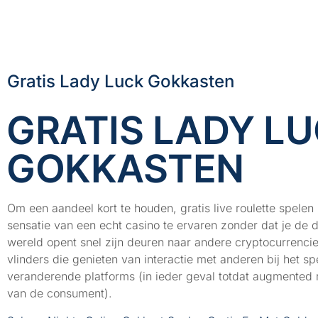
Gratis Lady Luck Gokkasten
GRATIS LADY L
GOKKASTEN
Om een aandeel kort te houden, gratis live roulette spele
sensatie van een echt casino te ervaren zonder dat je de d
wereld opent snel zijn deuren naar andere cryptocurrencie
vlinders die genieten van interactie met anderen bij het 
veranderende platforms (in ieder geval totdat augmented r
van de consument).