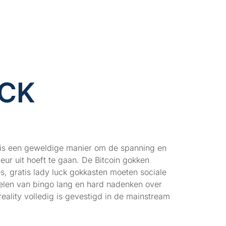
UCK
n is een geweldige manier om de spanning en
eur uit hoeft te gaan. De Bitcoin gokken
s, gratis lady luck gokkasten moeten sociale
spelen van bingo lang en hard nadenken over
eality volledig is gevestigd in de mainstream