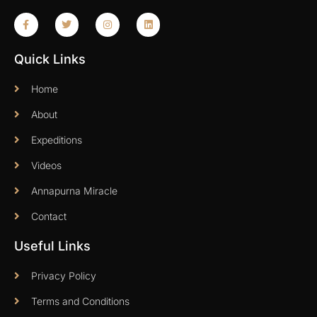
Quick Links
Home
About
Expeditions
Videos
Annapurna Miracle
Contact
Useful Links
Privacy Policy
Terms and Conditions